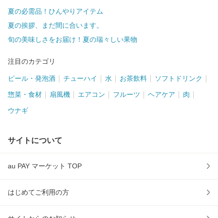
夏の必需品！ひんやりアイテム
夏の挨拶、まだ間に合います。
旬の美味しさをお届け！夏の瑞々しい果物
注目のカテゴリ
ビール・発泡酒
チューハイ
水
お茶飲料
ソフトドリンク
惣菜・食材
扇風機
エアコン
フルーツ
ヘアケア
肉
ウナギ
サイトについて
au PAY マーケット TOP
はじめてご利用の方