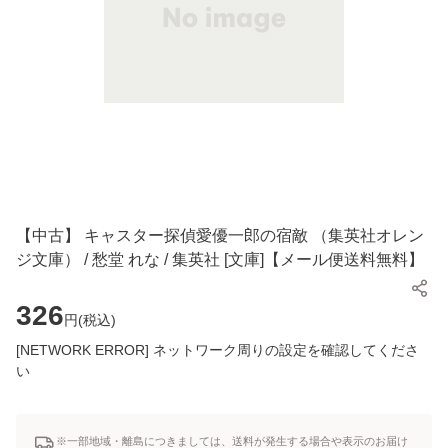
【中古】 キャスター探偵愛優一郎の宿敵 （集英社オレン
ジ文庫） / 愁堂 れな / 集英社 [文庫]【メール便送料無料】
326
円(
税込
)
[NETWORK ERROR] ネットワーク周りの設定を確認してくださ
い
※一部地域・離島につきましては、送料が発生する場合や表示のお届け