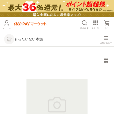
メニュー
詳細検索
カテゴリ
かご
もったいない本舗
店舗メニュー