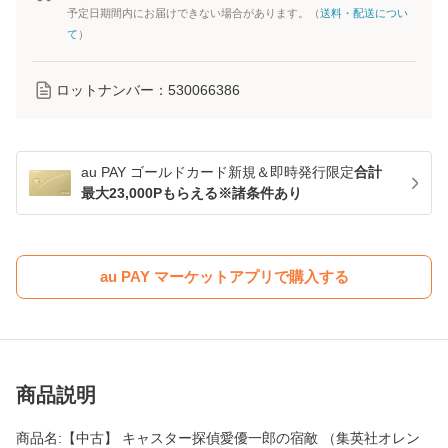
予定日期間内にお届けできない場合があります。（
送料・配送につい
て
）
ロットナンバー：
530066386
au PAY ゴールドカード新規＆即時発行限定
合計
最大23,000Pもらえる※諸条件あり
au PAY マーケットアプリで購入する
商品説明
商品名:【中古】 キャスター探偵愛優一郎の宿敵 （集英社オレン