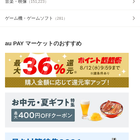
音楽・映像
（
151,223
）
ゲーム機・ゲームソフト
（
281
）
au PAY マーケット
のおすすめ