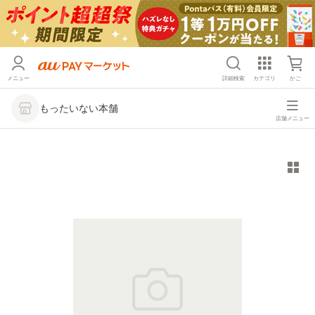
メニュー
詳細検索
カテゴリ
かご
もったいない本舗
店舗メニュー