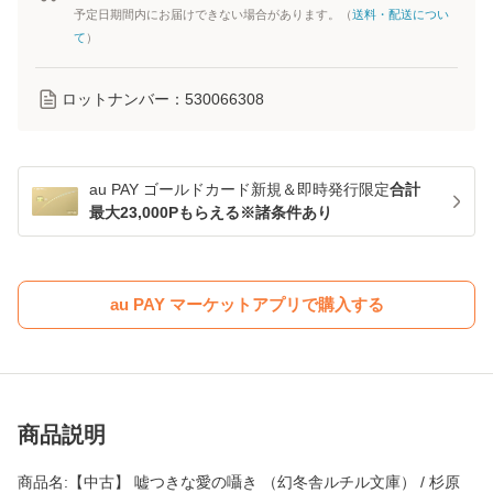
予定日期間内にお届けできない場合があります。（
送料・配送につい
て
）
ロットナンバー：
530066308
au PAY ゴールドカード新規＆即時発行限定
合計
最大23,000Pもらえる※諸条件あり
au PAY マーケットアプリで購入する
商品説明
商品名:【中古】 嘘つきな愛の囁き （幻冬舎ルチル文庫） / 杉原