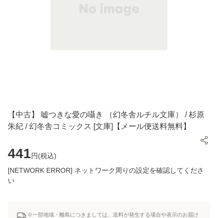
【中古】 嘘つきな愛の囁き （幻冬舎ルチル文庫） / 杉原
朱紀 / 幻冬舎コミックス [文庫]【メール便送料無料】
441
円(
税込
)
[NETWORK ERROR] ネットワーク周りの設定を確認してくださ
い
※一部地域・離島につきましては、送料が発生する場合や表示のお届け