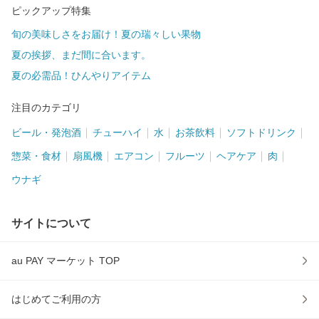
ピックアップ特集
旬の美味しさをお届け！夏の瑞々しい果物
夏の挨拶、まだ間に合います。
夏の必需品！ひんやりアイテム
注目のカテゴリ
ビール・発泡酒
チューハイ
水
お茶飲料
ソフトドリンク
惣菜・食材
扇風機
エアコン
フルーツ
ヘアケア
肉
ウナギ
サイトについて
au PAY マーケット TOP
はじめてご利用の方