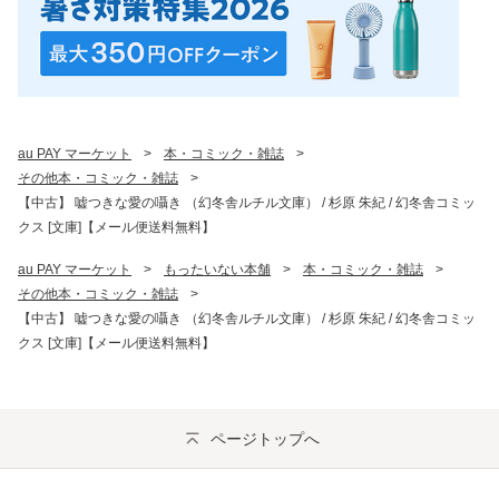
au PAY マーケット
>
本・コミック・雑誌
>
その他本・コミック・雑誌
>
【中古】 嘘つきな愛の囁き （幻冬舎ルチル文庫） / 杉原 朱紀 / 幻冬舎コミッ
クス [文庫]【メール便送料無料】
au PAY マーケット
>
もったいない本舗
>
本・コミック・雑誌
>
その他本・コミック・雑誌
>
【中古】 嘘つきな愛の囁き （幻冬舎ルチル文庫） / 杉原 朱紀 / 幻冬舎コミッ
クス [文庫]【メール便送料無料】
ページトップへ