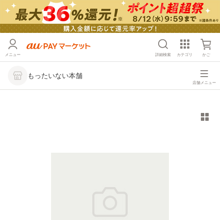
メニュー
詳細検索
カテゴリ
かご
もったいない本舗
店舗メニュー