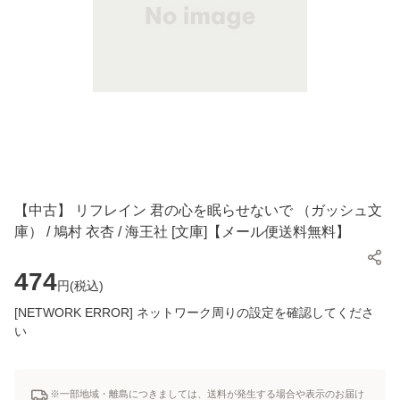
【中古】 リフレイン 君の心を眠らせないで （ガッシュ文
庫） / 鳩村 衣杏 / 海王社 [文庫]【メール便送料無料】
474
円(
税込
)
[NETWORK ERROR] ネットワーク周りの設定を確認してくださ
い
※一部地域・離島につきましては、送料が発生する場合や表示のお届け