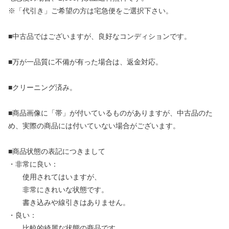
※「代引き」ご希望の方は宅急便をご選択下さい。
■中古品ではございますが、良好なコンディションです。
■万が一品質に不備が有った場合は、返金対応。
■クリーニング済み。
■商品画像に「帯」が付いているものがありますが、中古品のた
め、実際の商品には付いていない場合がございます。
■商品状態の表記につきまして
・非常に良い：
使用されてはいますが、
非常にきれいな状態です。
書き込みや線引きはありません。
・良い：
比較的綺麗な状態の商品です。