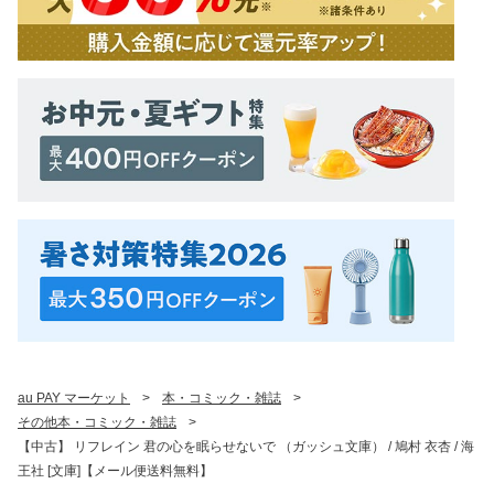
au PAY マーケット
>
本・コミック・雑誌
>
その他本・コミック・雑誌
>
【中古】 リフレイン 君の心を眠らせないで （ガッシュ文庫） / 鳩村 衣杏 / 海
王社 [文庫]【メール便送料無料】