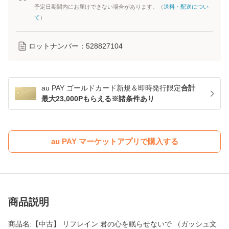
予定日期間内にお届けできない場合があります。（
送料・配送につい
て
）
ロットナンバー：
528827104
au PAY ゴールドカード新規＆即時発行限定
合計
最大23,000Pもらえる※諸条件あり
au PAY マーケットアプリで購入する
商品説明
商品名:【中古】 リフレイン 君の心を眠らせないで （ガッシュ文