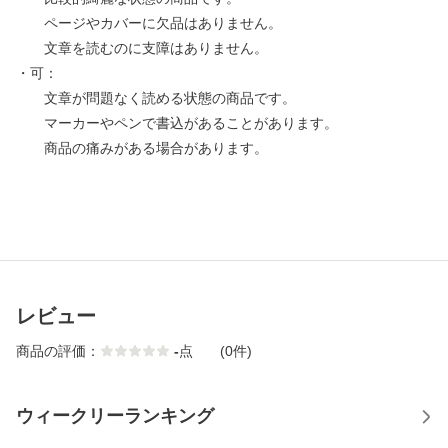
ページやカバーに欠品はありません。
文章を読むのに支障はありません。
・可：
文章が問題なく読める状態の商品です。
マーカーやペンで書込があることがあります。
商品の痛みがある場合があります。
レビュー
商品の評価：
-
点
(0件)
ウィークリーランキング
1
2
3
4