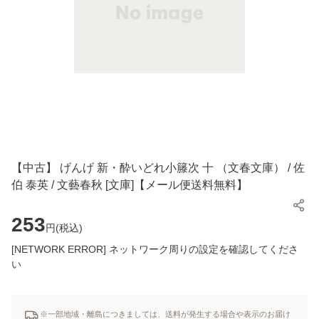
【中古】 げんげ 新・酔いどれ小籐次 十 （文春文庫） / 佐
伯 泰英 / 文藝春秋 [文庫]【メール便送料無料】
253
円(
税込
)
[NETWORK ERROR] ネットワーク周りの設定を確認してくださ
い
※一部地域・離島につきましては、送料が発生する場合や表示のお届け