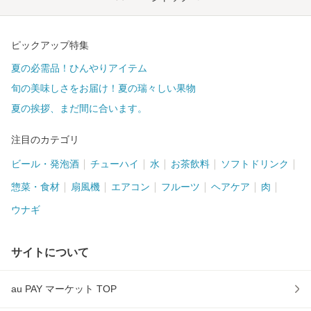
ピックアップ特集
夏の必需品！ひんやりアイテム
旬の美味しさをお届け！夏の瑞々しい果物
夏の挨拶、まだ間に合います。
注目のカテゴリ
ビール・発泡酒
チューハイ
水
お茶飲料
ソフトドリンク
惣菜・食材
扇風機
エアコン
フルーツ
ヘアケア
肉
ウナギ
サイトについて
au PAY マーケット TOP