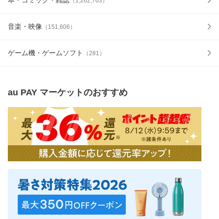
（
1,262,763
）
音楽・映像
（
151,606
）
ゲーム機・ゲームソフト
（
281
）
au PAY マーケット
のおすすめ