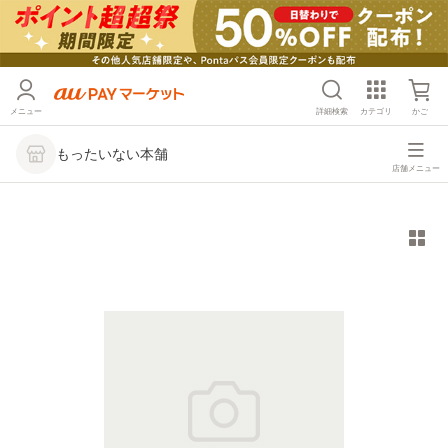
メニュー
詳細検索
カテゴリ
かご
もったいない本舗
店舗メニュー