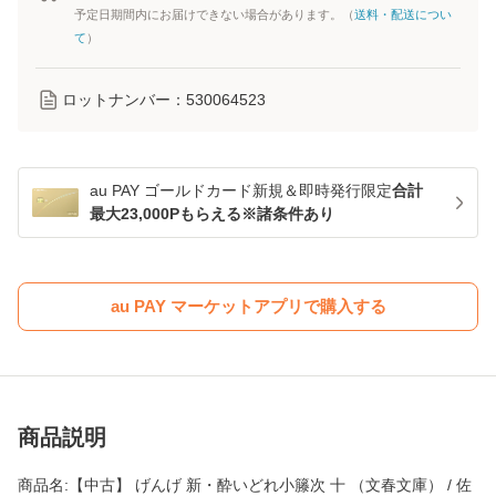
予定日期間内にお届けできない場合があります。（
送料・配送につい
て
）
ロットナンバー：
530064523
au PAY ゴールドカード新規＆即時発行限定
合計
最大23,000Pもらえる※諸条件あり
au PAY マーケットアプリで購入する
商品説明
商品名:【中古】 げんげ 新・酔いどれ小籐次 十 （文春文庫） / 佐