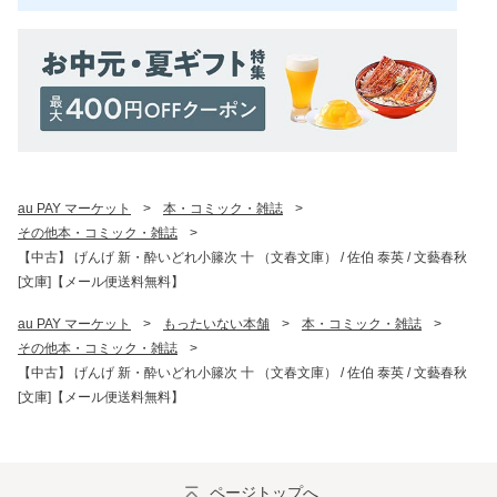
au PAY マーケット
>
本・コミック・雑誌
>
その他本・コミック・雑誌
>
【中古】 げんげ 新・酔いどれ小籐次 十 （文春文庫） / 佐伯 泰英 / 文藝春秋
[文庫]【メール便送料無料】
au PAY マーケット
>
もったいない本舗
>
本・コミック・雑誌
>
その他本・コミック・雑誌
>
【中古】 げんげ 新・酔いどれ小籐次 十 （文春文庫） / 佐伯 泰英 / 文藝春秋
[文庫]【メール便送料無料】
ページトップへ