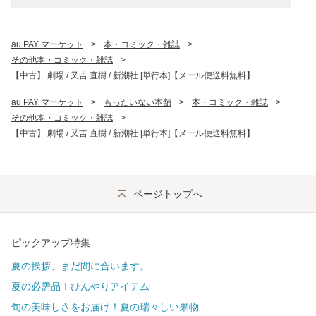
au PAY マーケット
>
本・コミック・雑誌
>
その他本・コミック・雑誌
>
【中古】 劇場 / 又吉 直樹 / 新潮社 [単行本]【メール便送料無料】
au PAY マーケット
>
もったいない本舗
>
本・コミック・雑誌
>
その他本・コミック・雑誌
>
【中古】 劇場 / 又吉 直樹 / 新潮社 [単行本]【メール便送料無料】
ページトップへ
ピックアップ特集
夏の挨拶、まだ間に合います。
夏の必需品！ひんやりアイテム
旬の美味しさをお届け！夏の瑞々しい果物