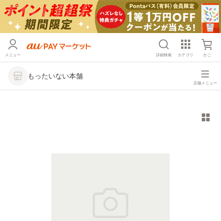
メニュー
詳細検索
カテゴリ
かご
もったいない本舗
店舗メニュー