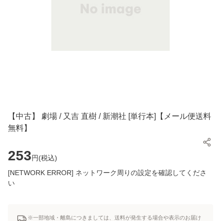
【中古】 劇場 / 又吉 直樹 / 新潮社 [単行本]【メール便送料
無料】
253
円(
税込
)
[NETWORK ERROR] ネットワーク周りの設定を確認してくださ
い
※一部地域・離島につきましては、送料が発生する場合や表示のお届け