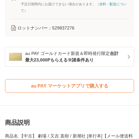
予定日期間内にお届けできない場合があります。（
送料・配送につい
て
）
ロットナンバー：
529837276
au PAY ゴールドカード新規＆即時発行限定
合計
最大23,000Pもらえる※諸条件あり
au PAY マーケットアプリで購入する
商品説明
商品名:【中古】 劇場 / 又吉 直樹 / 新潮社 [単行本]【メール便送料