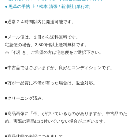
● 黒革の手帖 上 / 松本 清張 / 新潮社 [単行本]
■通常２４時間以内に発送可能です。
■メール便は、１冊から送料無料です。
宅急便の場合、2,500円以上送料無料です。
※「代引き」ご希望の方は宅急便をご選択下さい。
■中古品ではございますが、良好なコンディションです。
■万が一品質に不備が有った場合は、返金対応。
■クリーニング済み。
■商品画像に「帯」が付いているものがありますが、中古品のた
め、実際の商品には付いていない場合がございます。
■商品状態の表記につきまして