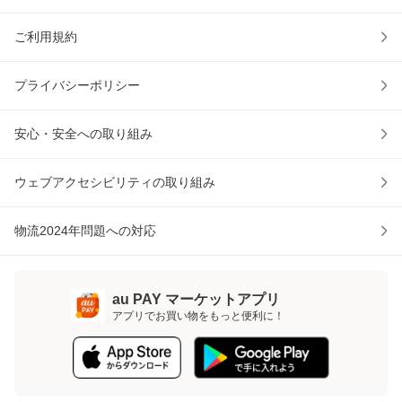
ご利用規約
プライバシーポリシー
安心・安全への取り組み
ウェブアクセシビリティの取り組み
物流2024年問題への対応
au PAY マーケットアプリ
アプリでお買い物をもっと便利に！