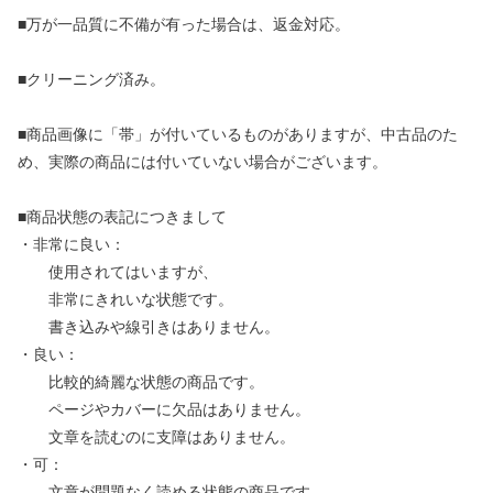
■万が一品質に不備が有った場合は、返金対応。
■クリーニング済み。
■商品画像に「帯」が付いているものがありますが、中古品のた
め、実際の商品には付いていない場合がございます。
■商品状態の表記につきまして
・非常に良い：
使用されてはいますが、
非常にきれいな状態です。
書き込みや線引きはありません。
・良い：
比較的綺麗な状態の商品です。
ページやカバーに欠品はありません。
文章を読むのに支障はありません。
・可：
文章が問題なく読める状態の商品です。