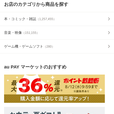
お店のカテゴリから商品を探す
本・コミック・雑誌
（
1,257,455
）
音楽・映像
（
151,155
）
ゲーム機・ゲームソフト
（
280
）
au PAY マーケット
のおすすめ