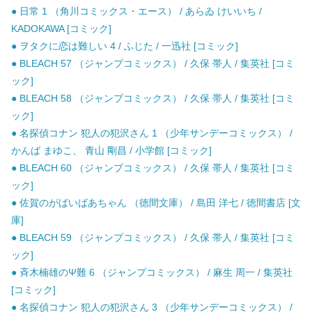
● 日常 1 （角川コミックス・エース） / あらゐ けいいち /
KADOKAWA [コミック]
● ヲタクに恋は難しい 4 / ふじた / 一迅社 [コミック]
● BLEACH 57 （ジャンプコミックス） / 久保 帯人 / 集英社 [コミ
ック]
● BLEACH 58 （ジャンプコミックス） / 久保 帯人 / 集英社 [コミ
ック]
● 名探偵コナン 犯人の犯沢さん 1 （少年サンデーコミックス） /
かんば まゆこ、 青山 剛昌 / 小学館 [コミック]
● BLEACH 60 （ジャンプコミックス） / 久保 帯人 / 集英社 [コミ
ック]
● 佐賀のがばいばあちゃん （徳間文庫） / 島田 洋七 / 徳間書店 [文
庫]
● BLEACH 59 （ジャンプコミックス） / 久保 帯人 / 集英社 [コミ
ック]
● 斉木楠雄のΨ難 6 （ジャンプコミックス） / 麻生 周一 / 集英社
[コミック]
● 名探偵コナン 犯人の犯沢さん 3 （少年サンデーコミックス） /