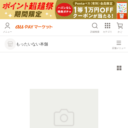
メニュー
詳細検索
カテゴリ
かご
もったいない本舗
店舗メニュー