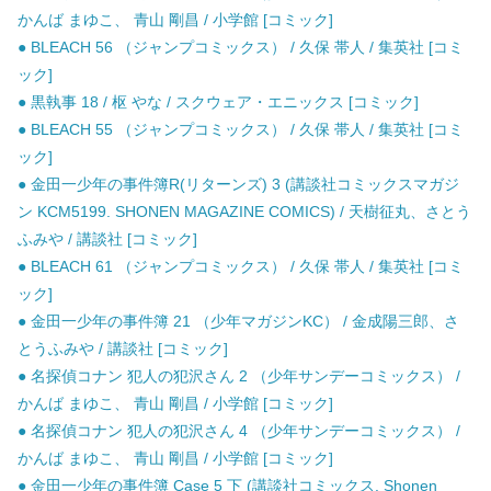
かんば まゆこ、 青山 剛昌 / 小学館 [コミック]
● BLEACH 56 （ジャンプコミックス） / 久保 帯人 / 集英社 [コミ
ック]
● 黒執事 18 / 枢 やな / スクウェア・エニックス [コミック]
● BLEACH 55 （ジャンプコミックス） / 久保 帯人 / 集英社 [コミ
ック]
● 金田一少年の事件簿R(リターンズ) 3 (講談社コミックスマガジ
ン KCM5199. SHONEN MAGAZINE COMICS) / 天樹征丸、さとう
ふみや / 講談社 [コミック]
● BLEACH 61 （ジャンプコミックス） / 久保 帯人 / 集英社 [コミ
ック]
● 金田一少年の事件簿 21 （少年マガジンKC） / 金成陽三郎、さ
とうふみや / 講談社 [コミック]
● 名探偵コナン 犯人の犯沢さん 2 （少年サンデーコミックス） /
かんば まゆこ、 青山 剛昌 / 小学館 [コミック]
● 名探偵コナン 犯人の犯沢さん 4 （少年サンデーコミックス） /
かんば まゆこ、 青山 剛昌 / 小学館 [コミック]
● 金田一少年の事件簿 Case 5 下 (講談社コミックス. Shonen