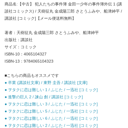
商品名:【中古】 犯人たちの事件簿 金田一少年の事件簿外伝 1 (講
談社コミックス) / 天樹征丸 金成陽三郎 さとうふみや、船津紳平 /
講談社 [コミック]【メール便送料無料】
著者：天樹征丸 金成陽三郎 さとうふみや、船津紳平
出版社：講談社
サイズ：コミック
ISBN-10：4065104327
ISBN-13：9784065104323
■こちらの商品もオススメです
● 卒業 (講談社文庫) / 東野 圭吾 / 講談社 [文庫]
● ヲタクに恋は難しい 1 / ふじた / 一迅社 [コミック]
● 進撃の巨人 2 / 諫山 創 / 講談社 [コミック]
● ヲタクに恋は難しい 3 / ふじた / 一迅社 [コミック]
● ヲタクに恋は難しい 5 / ふじた / 一迅社 [コミック]
● ヲタクに恋は難しい 6 / ふじた / 一迅社 [コミック]
● ヲタクに恋は難しい 2 / ふじた / 一迅社 [コミック]