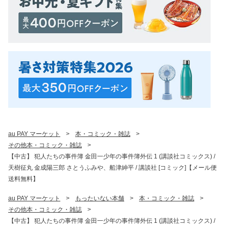
au PAY マーケット
>
本・コミック・雑誌
>
その他本・コミック・雑誌
>
【中古】 犯人たちの事件簿 金田一少年の事件簿外伝 1 (講談社コミックス) /
天樹征丸 金成陽三郎 さとうふみや、船津紳平 / 講談社 [コミック]【メール便
送料無料】
au PAY マーケット
>
もったいない本舗
>
本・コミック・雑誌
>
その他本・コミック・雑誌
>
【中古】 犯人たちの事件簿 金田一少年の事件簿外伝 1 (講談社コミックス) /