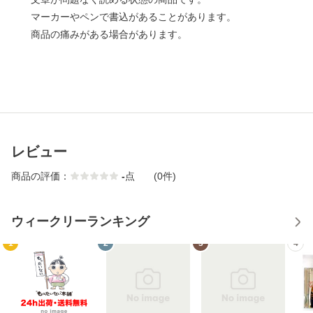
マーカーやペンで書込があることがあります。
商品の痛みがある場合があります。
レビュー
商品の評価：
-
点
(0件)
ウィークリーランキング
1
2
3
4