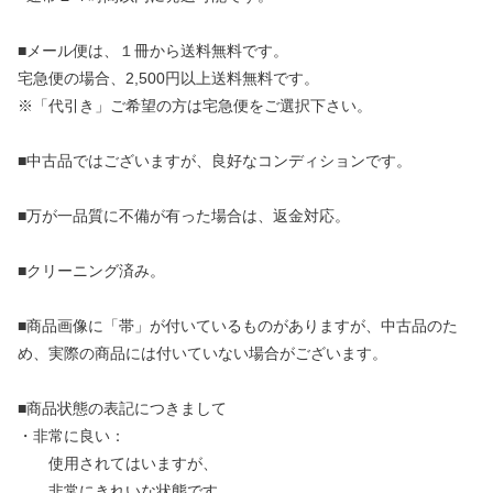
■メール便は、１冊から送料無料です。
宅急便の場合、2,500円以上送料無料です。
※「代引き」ご希望の方は宅急便をご選択下さい。
■中古品ではございますが、良好なコンディションです。
■万が一品質に不備が有った場合は、返金対応。
■クリーニング済み。
■商品画像に「帯」が付いているものがありますが、中古品のた
め、実際の商品には付いていない場合がございます。
■商品状態の表記につきまして
・非常に良い：
使用されてはいますが、
非常にきれいな状態です。