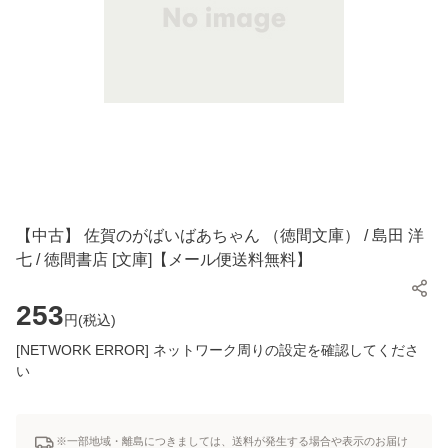
【中古】 佐賀のがばいばあちゃん （徳間文庫） / 島田 洋
七 / 徳間書店 [文庫]【メール便送料無料】
253
円(
税込
)
[NETWORK ERROR] ネットワーク周りの設定を確認してくださ
い
※一部地域・離島につきましては、送料が発生する場合や表示のお届け