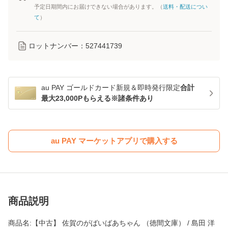
予定日期間内にお届けできない場合があります。（
送料・配送につい
て
）
ロットナンバー：
527441739
au PAY ゴールドカード新規＆即時発行限定
合計
最大23,000Pもらえる※諸条件あり
au PAY マーケットアプリで購入する
商品説明
商品名:【中古】 佐賀のがばいばあちゃん （徳間文庫） / 島田 洋