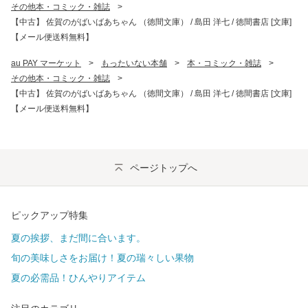
その他本・コミック・雑誌
>
【中古】 佐賀のがばいばあちゃん （徳間文庫） / 島田 洋七 / 徳間書店 [文庫]
【メール便送料無料】
au PAY マーケット
>
もったいない本舗
>
本・コミック・雑誌
>
その他本・コミック・雑誌
>
【中古】 佐賀のがばいばあちゃん （徳間文庫） / 島田 洋七 / 徳間書店 [文庫]
【メール便送料無料】
ページトップへ
ピックアップ特集
夏の挨拶、まだ間に合います。
旬の美味しさをお届け！夏の瑞々しい果物
夏の必需品！ひんやりアイテム