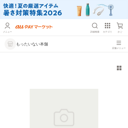
メニュー
詳細検索
カテゴリ
かご
もったいない本舗
店舗メニュー