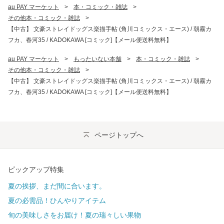
au PAY マーケット
>
本・コミック・雑誌
>
その他本・コミック・雑誌
>
【中古】 文豪ストレイドッグス楽描手帖 (角川コミックス・エース) / 朝霧カ
フカ、春河35 / KADOKAWA [コミック]【メール便送料無料】
au PAY マーケット
>
もったいない本舗
>
本・コミック・雑誌
>
その他本・コミック・雑誌
>
【中古】 文豪ストレイドッグス楽描手帖 (角川コミックス・エース) / 朝霧カ
フカ、春河35 / KADOKAWA [コミック]【メール便送料無料】
ページトップへ
ピックアップ特集
夏の挨拶、まだ間に合います。
夏の必需品！ひんやりアイテム
旬の美味しさをお届け！夏の瑞々しい果物