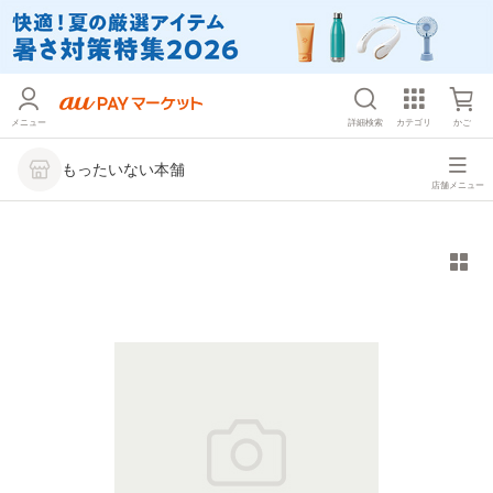
メニュー
詳細検索
カテゴリ
かご
もったいない本舗
店舗メニュー