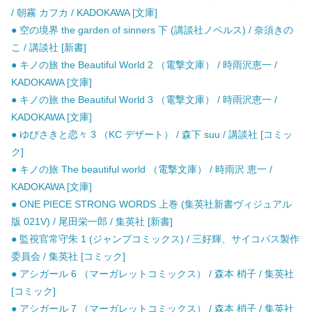
/ 朝霧 カフカ / KADOKAWA [文庫]
● 空の境界 the garden of sinners 下 (講談社ノベルス) / 奈須きの
こ / 講談社 [新書]
● キノの旅 the Beautiful World 2 （電撃文庫） / 時雨沢恵一 /
KADOKAWA [文庫]
● キノの旅 the Beautiful World 3 （電撃文庫） / 時雨沢恵一 /
KADOKAWA [文庫]
● ゆびさきと恋々 3 （KC デザート） / 森下 suu / 講談社 [コミッ
ク]
● キノの旅 The beautiful world （電撃文庫） / 時雨沢 恵一 /
KADOKAWA [文庫]
● ONE PIECE STRONG WORDS 上巻 (集英社新書ヴィジュアル
版 021V) / 尾田栄一郎 / 集英社 [新書]
● 監視官常守朱 1 (ジャンプコミックス) / 三好輝、サイコパス製作
委員会 / 集英社 [コミック]
● アシガール 6 （マーガレットコミックス） / 森本 梢子 / 集英社
[コミック]
● アシガール 7 （マーガレットコミックス） / 森本 梢子 / 集英社