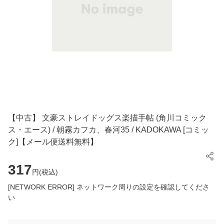
【中古】 文豪ストレイドッグス楽描手帖 (角川コミック
ス・エース) / 朝霧カフカ、春河35 / KADOKAWA [コミッ
ク]【メール便送料無料】
317
円(
税込
)
[NETWORK ERROR] ネットワーク周りの設定を確認してくださ
い