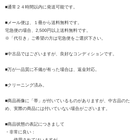
■通常２４時間以内に発送可能です。
■メール便は、１冊から送料無料です。
宅急便の場合、2,500円以上送料無料です。
※「代引き」ご希望の方は宅急便をご選択下さい。
■中古品ではございますが、良好なコンディションです。
■万が一品質に不備が有った場合は、返金対応。
■クリーニング済み。
■商品画像に「帯」が付いているものがありますが、中古品のた
め、実際の商品には付いていない場合がございます。
■商品状態の表記につきまして
・非常に良い：
使用されてはいますが、