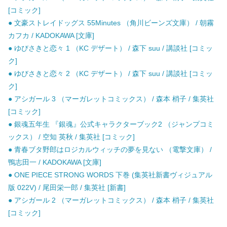
[コミック]
● 文豪ストレイドッグス 55Minutes （角川ビーンズ文庫） / 朝霧
カフカ / KADOKAWA [文庫]
● ゆびさきと恋々 1 （KC デザート） / 森下 suu / 講談社 [コミッ
ク]
● ゆびさきと恋々 2 （KC デザート） / 森下 suu / 講談社 [コミッ
ク]
● アシガール 3 （マーガレットコミックス） / 森本 梢子 / 集英社
[コミック]
● 銀魂五年生 『銀魂』公式キャラクターブック2 （ジャンプコミ
ックス） / 空知 英秋 / 集英社 [コミック]
● 青春ブタ野郎はロジカルウィッチの夢を見ない （電撃文庫） /
鴨志田一 / KADOKAWA [文庫]
● ONE PIECE STRONG WORDS 下巻 (集英社新書ヴィジュアル
版 022V) / 尾田栄一郎 / 集英社 [新書]
● アシガール 2 （マーガレットコミックス） / 森本 梢子 / 集英社
[コミック]