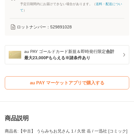
予定日期間内にお届けできない場合があります。（
送料・配送につい
て
）
ロットナンバー：
529891028
au PAY ゴールドカード新規＆即時発行限定
合計
最大23,000Pもらえる※諸条件あり
au PAY マーケットアプリで購入する
商品説明
商品名:【中古】 うらみちお兄さん 1 / 久世 岳 / 一迅社 [コミック]