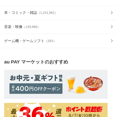
本・コミック・雑誌
（
1,241,962
）
音楽・映像
（
149,996
）
ゲーム機・ゲームソフト
（
283
）
au PAY マーケット
のおすすめ