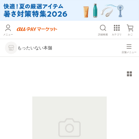
メニュー
詳細検索
カテゴリ
かご
もったいない本舗
店舗メニュー