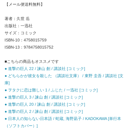
【メール便送料無料】
著者：久世 岳
出版社：一迅社
サイズ：コミック
ISBN-10：4758015759
ISBN-13：9784758015752
■こちらの商品もオススメです
● 進撃の巨人 22 / 諫山 創 / 講談社 [コミック]
● どちらかが彼女を殺した （講談社文庫） / 東野 圭吾 / 講談社 [文
庫]
● ヲタクに恋は難しい 1 / ふじた / 一迅社 [コミック]
● 進撃の巨人 3 / 諫山 創 / 講談社 [コミック]
● 進撃の巨人 20 / 諫山 創 / 講談社 [コミック]
● 進撃の巨人 2 / 諫山 創 / 講談社 [コミック]
● 日本人の知らない日本語 / 蛇蔵, 海野凪子 / KADOKAWA [単行本
（ソフトカバー）]