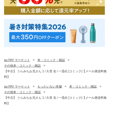
au PAY マーケット
>
本・コミック・雑誌
>
その他本・コミック・雑誌
>
【中古】 うらみちお兄さん 1 / 久世 岳 / 一迅社 [コミック]【メール便送料無
料】
au PAY マーケット
>
もったいない本舗
>
本・コミック・雑誌
>
その他本・コミック・雑誌
>
【中古】 うらみちお兄さん 1 / 久世 岳 / 一迅社 [コミック]【メール便送料無
料】