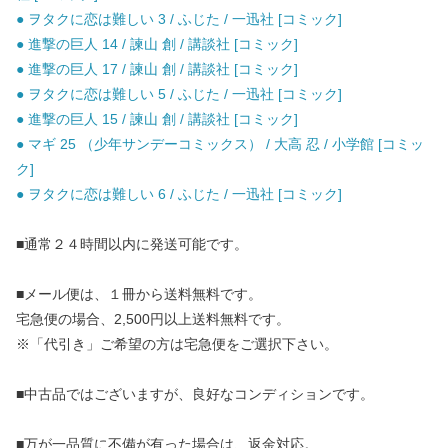
● ヲタクに恋は難しい 3 / ふじた / 一迅社 [コミック]
● 進撃の巨人 14 / 諫山 創 / 講談社 [コミック]
● 進撃の巨人 17 / 諫山 創 / 講談社 [コミック]
● ヲタクに恋は難しい 5 / ふじた / 一迅社 [コミック]
● 進撃の巨人 15 / 諫山 創 / 講談社 [コミック]
● マギ 25 （少年サンデーコミックス） / 大高 忍 / 小学館 [コミッ
ク]
● ヲタクに恋は難しい 6 / ふじた / 一迅社 [コミック]
■通常２４時間以内に発送可能です。
■メール便は、１冊から送料無料です。
宅急便の場合、2,500円以上送料無料です。
※「代引き」ご希望の方は宅急便をご選択下さい。
■中古品ではございますが、良好なコンディションです。
■万が一品質に不備が有った場合は、返金対応。