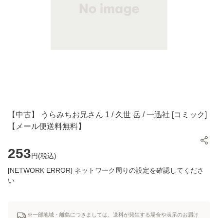
【中古】 うらみちお兄さん 1 / 久世 岳 / 一迅社 [コミック]
【メール便送料無料】
253
円(
税込
)
[NETWORK ERROR] ネットワーク周りの設定を確認してくださ
い
※一部地域・離島につきましては、送料が発生する場合や表示のお届け