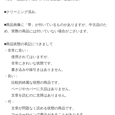
■クリーニング済み。
■商品画像に「帯」が付いているものがありますが、中古品のた
め、実際の商品には付いていない場合がございます。
■商品状態の表記につきまして
・非常に良い：
使用されてはいますが、
非常にきれいな状態です。
書き込みや線引きはありません。
・良い：
比較的綺麗な状態の商品です。
ページやカバーに欠品はありません。
文章を読むのに支障はありません。
・可：
文章が問題なく読める状態の商品です。
マーカーやペンで書込があることがあります。