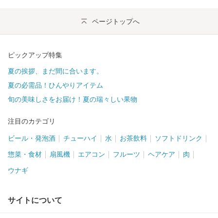
ページトップへ
ピックアップ特集
夏の挨拶、まだ間に合います。
夏の必需品！ひんやりアイテム
旬の美味しさをお届け！夏の瑞々しい果物
注目のカテゴリ
ビール・発泡酒
チューハイ
水
お茶飲料
ソフトドリンク
惣菜・食材
扇風機
エアコン
フルーツ
ヘアケア
肉
ウナギ
サイトについて