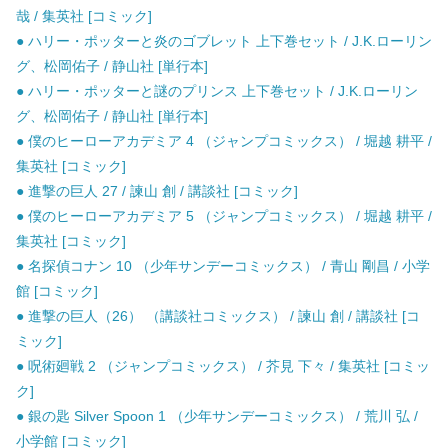
哉 / 集英社 [コミック]
● ハリー・ポッターと炎のゴブレット 上下巻セット / J.K.ローリン
グ、松岡佑子 / 静山社 [単行本]
● ハリー・ポッターと謎のプリンス 上下巻セット / J.K.ローリン
グ、松岡佑子 / 静山社 [単行本]
● 僕のヒーローアカデミア 4 （ジャンプコミックス） / 堀越 耕平 /
集英社 [コミック]
● 進撃の巨人 27 / 諫山 創 / 講談社 [コミック]
● 僕のヒーローアカデミア 5 （ジャンプコミックス） / 堀越 耕平 /
集英社 [コミック]
● 名探偵コナン 10 （少年サンデーコミックス） / 青山 剛昌 / 小学
館 [コミック]
● 進撃の巨人（26） （講談社コミックス） / 諫山 創 / 講談社 [コ
ミック]
● 呪術廻戦 2 （ジャンプコミックス） / 芥見 下々 / 集英社 [コミッ
ク]
● 銀の匙 Silver Spoon 1 （少年サンデーコミックス） / 荒川 弘 /
小学館 [コミック]