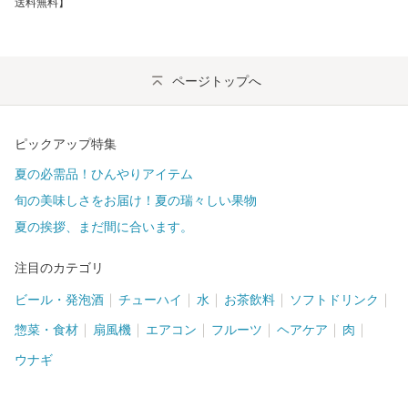
送料無料】
ページトップへ
ピックアップ特集
夏の必需品！ひんやりアイテム
旬の美味しさをお届け！夏の瑞々しい果物
夏の挨拶、まだ間に合います。
注目のカテゴリ
ビール・発泡酒
チューハイ
水
お茶飲料
ソフトドリンク
惣菜・食材
扇風機
エアコン
フルーツ
ヘアケア
肉
ウナギ