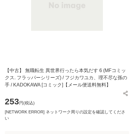
【中古】 無職転生 異世界行ったら本気だす 6 (MFコミッ
クス. フラッパーシリーズ) / フジカワユカ、理不尽な孫の
手 / KADOKAWA [コミック]【メール便送料無料】
253
円(
税込
)
[NETWORK ERROR] ネットワーク周りの設定を確認してくださ
い