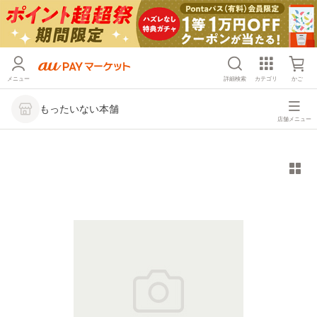
メニュー
詳細検索
カテゴリ
かご
もったいない本舗
店舗メニュー