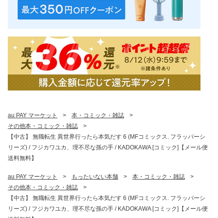
au PAY マーケット
>
本・コミック・雑誌
>
その他本・コミック・雑誌
>
【中古】 無職転生 異世界行ったら本気だす 6 (MFコミックス. フラッパーシ
リーズ) / フジカワユカ、理不尽な孫の手 / KADOKAWA [コミック]【メール便
送料無料】
au PAY マーケット
>
もったいない本舗
>
本・コミック・雑誌
>
その他本・コミック・雑誌
>
【中古】 無職転生 異世界行ったら本気だす 6 (MFコミックス. フラッパーシ
リーズ) / フジカワユカ、理不尽な孫の手 / KADOKAWA [コミック]【メール便