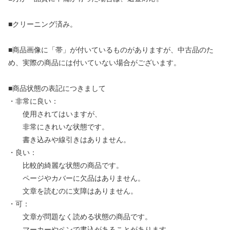
■クリーニング済み。
■商品画像に「帯」が付いているものがありますが、中古品のた
め、実際の商品には付いていない場合がございます。
■商品状態の表記につきまして
・非常に良い：
使用されてはいますが、
非常にきれいな状態です。
書き込みや線引きはありません。
・良い：
比較的綺麗な状態の商品です。
ページやカバーに欠品はありません。
文章を読むのに支障はありません。
・可：
文章が問題なく読める状態の商品です。
マーカーやペンで書込があることがあります。