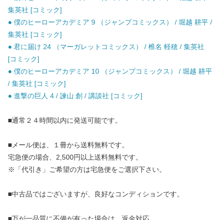
集英社 [コミック]
● 僕のヒーローアカデミア 9 （ジャンプコミックス） / 堀越 耕平 /
集英社 [コミック]
● 君に届け 24 （マーガレットコミックス） / 椎名 軽穂 / 集英社
[コミック]
● 僕のヒーローアカデミア 10 （ジャンプコミックス） / 堀越 耕平
/ 集英社 [コミック]
● 進撃の巨人 4 / 諫山 創 / 講談社 [コミック]
■通常２４時間以内に発送可能です。
■メール便は、１冊から送料無料です。
宅急便の場合、2,500円以上送料無料です。
※「代引き」ご希望の方は宅急便をご選択下さい。
■中古品ではございますが、良好なコンディションです。
■万が一品質に不備が有った場合は、返金対応。