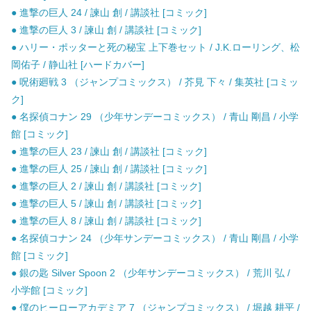
● 進撃の巨人 24 / 諫山 創 / 講談社 [コミック]
● 進撃の巨人 3 / 諫山 創 / 講談社 [コミック]
● ハリー・ポッターと死の秘宝 上下巻セット / J.K.ローリング、松
岡佑子 / 静山社 [ハードカバー]
● 呪術廻戦 3 （ジャンプコミックス） / 芥見 下々 / 集英社 [コミッ
ク]
● 名探偵コナン 29 （少年サンデーコミックス） / 青山 剛昌 / 小学
館 [コミック]
● 進撃の巨人 23 / 諫山 創 / 講談社 [コミック]
● 進撃の巨人 25 / 諫山 創 / 講談社 [コミック]
● 進撃の巨人 2 / 諫山 創 / 講談社 [コミック]
● 進撃の巨人 5 / 諫山 創 / 講談社 [コミック]
● 進撃の巨人 8 / 諫山 創 / 講談社 [コミック]
● 名探偵コナン 24 （少年サンデーコミックス） / 青山 剛昌 / 小学
館 [コミック]
● 銀の匙 Silver Spoon 2 （少年サンデーコミックス） / 荒川 弘 /
小学館 [コミック]
● 僕のヒーローアカデミア 7 （ジャンプコミックス） / 堀越 耕平 /