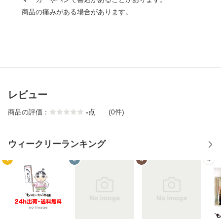
商品の痛みがある場合があります。
レビュー
商品の評価：
-
点
(0件)
ウィークリーランキング
1
2
3
4