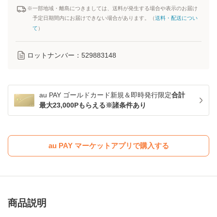
※一部地域・離島につきましては、送料が発生する場合や表示のお届け
予定日期間内にお届けできない場合があります。（
送料・配送につい
て
）
ロットナンバー：
529883148
au PAY ゴールドカード新規＆即時発行限定
合計
最大23,000Pもらえる※諸条件あり
au PAY マーケットアプリで購入する
商品説明