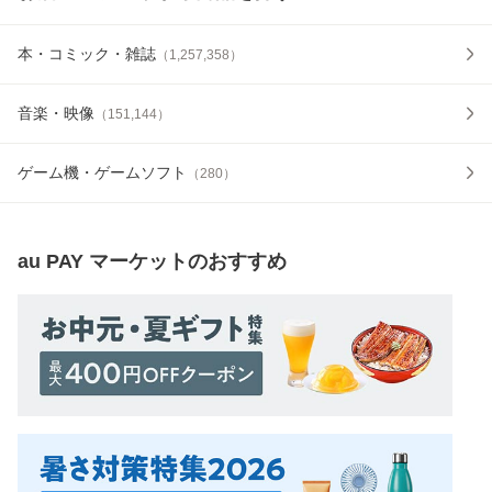
本・コミック・雑誌
（
1,257,358
）
音楽・映像
（
151,144
）
ゲーム機・ゲームソフト
（
280
）
au PAY マーケット
のおすすめ