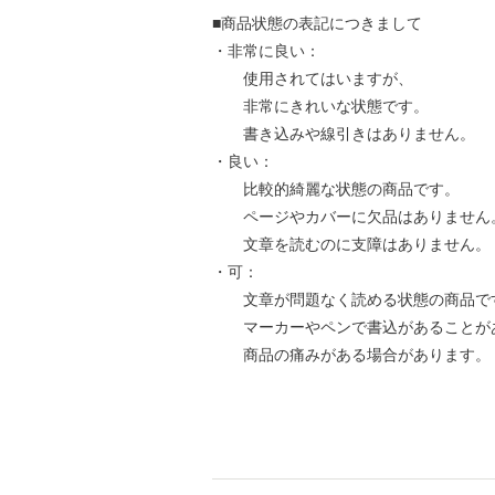
■商品状態の表記につきまして
・非常に良い：
使用されてはいますが、
非常にきれいな状態です。
書き込みや線引きはありません。
・良い：
比較的綺麗な状態の商品です。
ページやカバーに欠品はありません
文章を読むのに支障はありません。
・可：
文章が問題なく読める状態の商品で
マーカーやペンで書込があることが
商品の痛みがある場合があります。