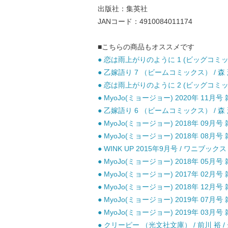
出版社：集英社
JANコード：4910084011174
■こちらの商品もオススメです
● 恋は雨上がりのように 1 (ビッグコミック
● 乙嫁語り 7 （ビームコミックス） / 森 薫
● 恋は雨上がりのように 2 (ビッグコミック
● MyoJo(ミョージョー) 2020年 11月号 
● 乙嫁語り 6 （ビームコミックス） / 森 薫
● MyoJo(ミョージョー) 2018年 09月号 
● MyoJo(ミョージョー) 2018年 08月号 
● WINK UP 2015年9月号 / ワニブック
● MyoJo(ミョージョー) 2018年 05月号 
● MyoJo(ミョージョー) 2017年 02月号 
● MyoJo(ミョージョー) 2018年 12月号 
● MyoJo(ミョージョー) 2019年 07月号 
● MyoJo(ミョージョー) 2019年 03月号 
● クリーピー （光文社文庫） / 前川 裕 / 