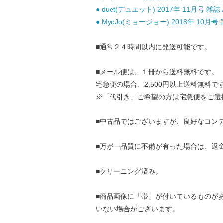
● duet(デュエット) 2017年 11月号 雑誌
● MyoJo(ミョージョー) 2018年 10月号 
■通常２４時間以内に発送可能です。
■メール便は、１冊から送料無料です。
宅急便の場合、2,500円以上送料無料で
※「代引き」ご希望の方は宅急便をご選
■中古品ではございますが、良好なコン
■万が一品質に不備が有った場合は、返
■クリーニング済み。
■商品画像に「帯」が付いているものが
いない場合がございます。