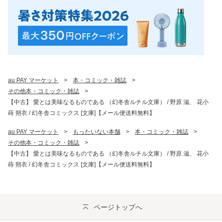
au PAY マーケット
>
本・コミック・雑誌
>
その他本・コミック・雑誌
>
【中古】 愛とは美味なるものである （幻冬舎ルチル文庫） / 野原 滋、 花小
蒔 朔衣 / 幻冬舎コミックス [文庫]【メール便送料無料】
au PAY マーケット
>
もったいない本舗
>
本・コミック・雑誌
>
その他本・コミック・雑誌
>
【中古】 愛とは美味なるものである （幻冬舎ルチル文庫） / 野原 滋、 花小
蒔 朔衣 / 幻冬舎コミックス [文庫]【メール便送料無料】
ページトップへ