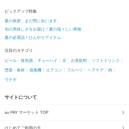
ピックアップ特集
夏の挨拶、まだ間に合います。
旬の美味しさをお届け！夏の瑞々しい果物
夏の必需品！ひんやりアイテム
注目のカテゴリ
ビール・発泡酒
チューハイ
水
お茶飲料
ソフトドリンク
惣菜・食材
扇風機
エアコン
フルーツ
ヘアケア
肉
ウナギ
サイトについて
au PAY マーケット TOP
はじめてご利用の方