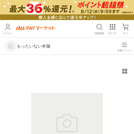
メニュー
詳細検索
カテゴリ
かご
もったいない本舗
店舗メニュー