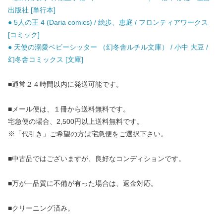
出版社 [単行本]
● 5人の王 4 (Daria comics) / 絵歩、恵庭 / フロンティアワークス
[コミック]
● 天使の溺愛ベビーシッター （幻冬舎ルチル文庫） / 小中 大豆 /
幻冬舎コミックス [文庫]
■通常２４時間以内に発送可能です。
■メール便は、１冊から送料無料です。
宅急便の場合、2,500円以上送料無料です。
※「代引き」ご希望の方は宅急便をご選択下さい。
■中古品ではございますが、良好なコンディションです。
■万が一品質に不備が有った場合は、返金対応。
■クリーニング済み。