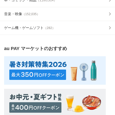
（
1,265,314
）
音楽・映像
（
152,035
）
ゲーム機・ゲームソフト
（
282
）
au PAY マーケット
のおすすめ