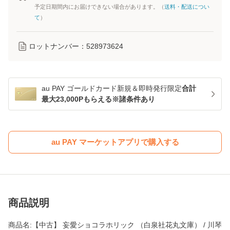
予定日期間内にお届けできない場合があります。（
送料・配送につい
て
）
ロットナンバー：
528973624
au PAY ゴールドカード新規＆即時発行限定
合計
最大23,000Pもらえる※諸条件あり
au PAY マーケットアプリで購入する
商品説明
商品名:【中古】 妄愛ショコラホリック （白泉社花丸文庫） / 川琴