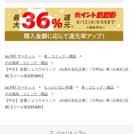
au PAY マーケット
>
本・コミック・雑誌
>
その他本・コミック・雑誌
>
【中古】 妄愛ショコラホリック （白泉社花丸文庫） / 川琴ゆい華 / 白泉社 [文
庫]【メール便送料無料】
au PAY マーケット
>
もったいない本舗
>
本・コミック・雑誌
>
その他本・コミック・雑誌
>
【中古】 妄愛ショコラホリック （白泉社花丸文庫） / 川琴ゆい華 / 白泉社 [文
庫]【メール便送料無料】
ページトップへ