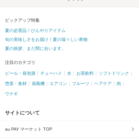
ピックアップ特集
夏の必需品！ひんやりアイテム
旬の美味しさをお届け！夏の瑞々しい果物
夏の挨拶、まだ間に合います。
注目のカテゴリ
ビール・発泡酒
チューハイ
水
お茶飲料
ソフトドリンク
惣菜・食材
扇風機
エアコン
フルーツ
ヘアケア
肉
ウナギ
サイトについて
au PAY マーケット TOP