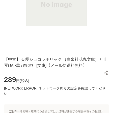
【中古】 妄愛ショコラホリック （白泉社花丸文庫） / 川
琴ゆい華 / 白泉社 [文庫]【メール便送料無料】
289
円(
税込
)
[NETWORK ERROR] ネットワーク周りの設定を確認してくださ
い
※一部地域・離島につきましては、送料が発生する場合や表示のお届け