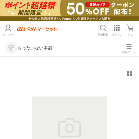
メニュー
詳細検索
カテゴリ
かご
もったいない本舗
店舗メニュー