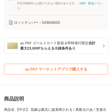
予定日期間内にお届けできない場合があります。（
送料・配送につい
て
）
ロットナンバー：
529826020
au PAY ゴールドカード新規＆即時発行限定
合計
最大23,000Pもらえる※諸条件あり
au PAY マーケットアプリで購入する
商品説明
商品名:【中古】 花嫁は義兄に超束縛される / 真船るのあ / 笠倉出