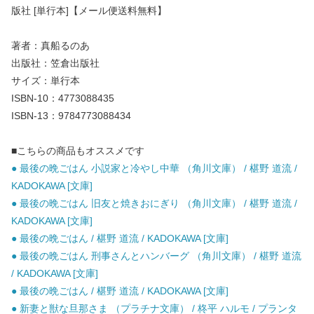
版社 [単行本]【メール便送料無料】
著者：真船るのあ
出版社：笠倉出版社
サイズ：単行本
ISBN-10：4773088435
ISBN-13：9784773088434
■こちらの商品もオススメです
● 最後の晩ごはん 小説家と冷やし中華 （角川文庫） / 椹野 道流 /
KADOKAWA [文庫]
● 最後の晩ごはん 旧友と焼きおにぎり （角川文庫） / 椹野 道流 /
KADOKAWA [文庫]
● 最後の晩ごはん / 椹野 道流 / KADOKAWA [文庫]
● 最後の晩ごはん 刑事さんとハンバーグ （角川文庫） / 椹野 道流
/ KADOKAWA [文庫]
● 最後の晩ごはん / 椹野 道流 / KADOKAWA [文庫]
● 新妻と獣な旦那さま （プラチナ文庫） / 柊平 ハルモ / プランタ