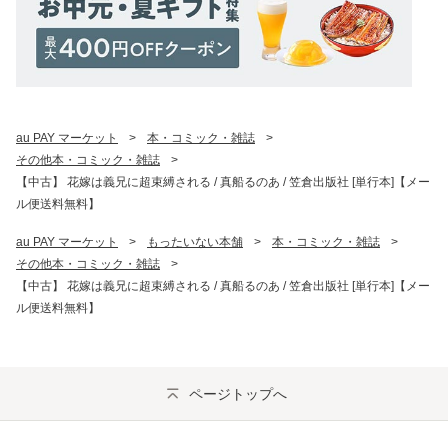
au PAY マーケット
>
本・コミック・雑誌
>
その他本・コミック・雑誌
>
【中古】 花嫁は義兄に超束縛される / 真船るのあ / 笠倉出版社 [単行本]【メー
ル便送料無料】
au PAY マーケット
>
もったいない本舗
>
本・コミック・雑誌
>
その他本・コミック・雑誌
>
【中古】 花嫁は義兄に超束縛される / 真船るのあ / 笠倉出版社 [単行本]【メー
ル便送料無料】
ページトップへ