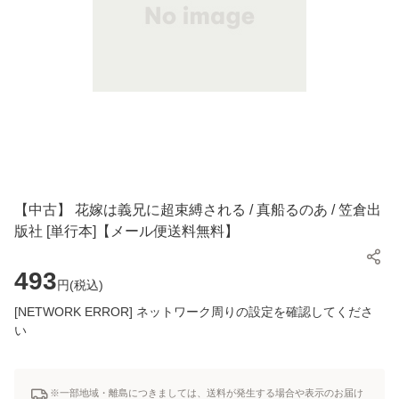
【中古】 花嫁は義兄に超束縛される / 真船るのあ / 笠倉出
版社 [単行本]【メール便送料無料】
493
円(
税込
)
[NETWORK ERROR] ネットワーク周りの設定を確認してくださ
い
※一部地域・離島につきましては、送料が発生する場合や表示のお届け