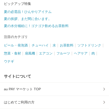
ピックアップ特集
夏の必需品！ひんやりアイテム
夏の挨拶、まだ間に合います。
夏の水分補給に！ゴクゴク飲めるお茶飲料
注目のカテゴリ
ビール・発泡酒
チューハイ
水
お茶飲料
ソフトドリンク
惣菜・食材
扇風機
エアコン
フルーツ
ヘアケア
肉
ウナギ
サイトについて
au PAY マーケット TOP
はじめてご利用の方