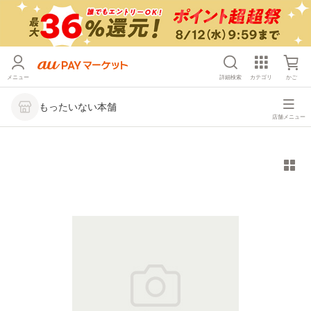
メニュー
詳細検索
カテゴリ
かご
もったいない本舗
店舗メニュー