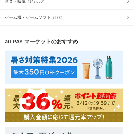
音楽・映像
（
149,650
）
ゲーム機・ゲームソフト
（
278
）
au PAY マーケット
のおすすめ