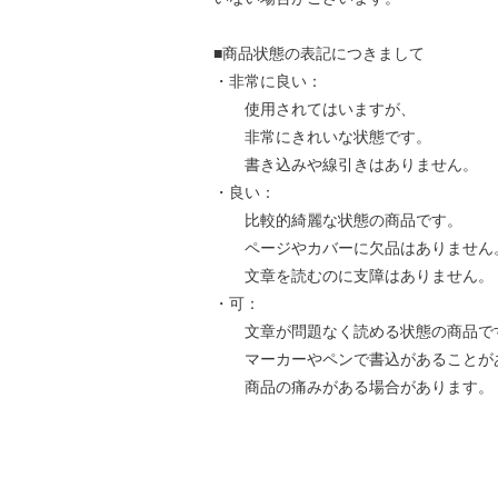
■商品状態の表記につきまして
・非常に良い：
使用されてはいますが、
非常にきれいな状態です。
書き込みや線引きはありません。
・良い：
比較的綺麗な状態の商品です。
ページやカバーに欠品はありません
文章を読むのに支障はありません。
・可：
文章が問題なく読める状態の商品で
マーカーやペンで書込があることが
商品の痛みがある場合があります。