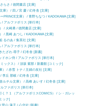
さらさ / 徳間書店 [文庫]
 / 四ノ宮 慶 / 幻冬舎 [文庫]
RINCE文庫） / 青野ちなつ / KADOKAWA [文庫]
 / アルファポリス [単行本]
 火崎勇 / 徳間書店 [文庫]
黒崎 あつし / KADOKAWA [文庫]
 るのあ / 集英社 [文庫]
 / アルファポリス [単行本]
たざわ 尋子 / 幻冬舎 [新書]
ッドホン侍 / アルファポリス [単行本]
クス） / 須坂 紫那 / 新書館 [コミック]
 / 赤雪 トナ / 主婦の友社 [文庫]
李丘 那岐 / 幻冬舎 [文庫]
チル文庫） / 高峰 あいす / 幻冬舎 [文庫]
 アルファポリス [単行本]
？ 1 （アルファポリスCOMICS） / シ・ガレッ
ミック]
甲山 蓮子 / 心交社 [新書]