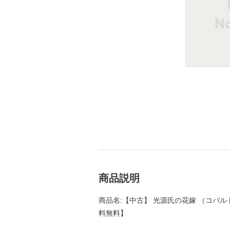
商品説明
商品名:【中古】 光源氏の花嫁 （コバルト文
料無料】