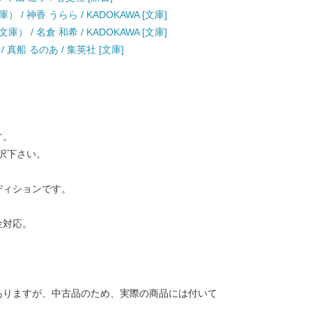
 神香 うらら / KADOKAWA [文庫]
/ 名倉 和希 / KADOKAWA [文庫]
真船 るのあ / 集英社 [文庫]
す。
択下さい。
ディションです。
金対応。
ありますが、中古品のため、実際の商品には付いて