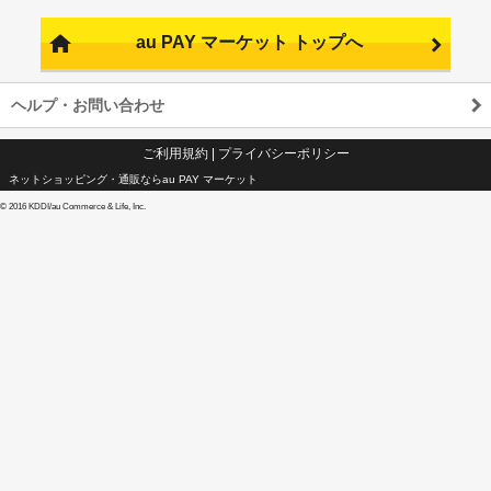
au PAY マーケット トップへ
ヘルプ・お問い合わせ
ご利用規約
|
プライバシーポリシー
ネットショッピング・通販ならau PAY マーケット
©
2016 KDDI/au Commerce & Life, Inc.