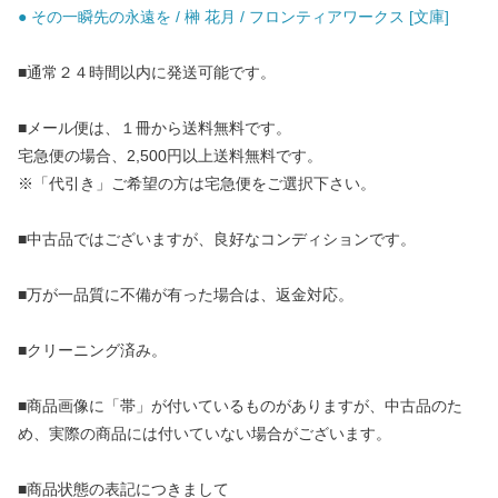
● その一瞬先の永遠を / 榊 花月 / フロンティアワークス [文庫]
■通常２４時間以内に発送可能です。
■メール便は、１冊から送料無料です。
宅急便の場合、2,500円以上送料無料です。
※「代引き」ご希望の方は宅急便をご選択下さい。
■中古品ではございますが、良好なコンディションです。
■万が一品質に不備が有った場合は、返金対応。
■クリーニング済み。
■商品画像に「帯」が付いているものがありますが、中古品のた
め、実際の商品には付いていない場合がございます。
■商品状態の表記につきまして