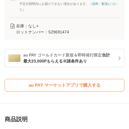
予定日期間内にお届けできない場合があります。（
送料・配送につい
て
）
在庫：なし×
ロットナンバー：
529691474
au PAY ゴールドカード新規＆即時発行限定
合計
最大23,000Pもらえる※諸条件あり
au PAY マーケットアプリで購入する
商品説明