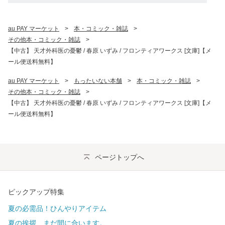
au PAY マーケット
>
本・コミック・雑誌
>
その他本・コミック・雑誌
>
【中古】 天才外科医の憂鬱 / 春原 いずみ / フロンティアワークス [文庫]【メ
ール便送料無料】
au PAY マーケット
>
もったいない本舗
>
本・コミック・雑誌
>
その他本・コミック・雑誌
>
【中古】 天才外科医の憂鬱 / 春原 いずみ / フロンティアワークス [文庫]【メ
ール便送料無料】
ページトップへ
ピックアップ特集
夏の必需品！ひんやりアイテム
夏の挨拶、まだ間に合います。