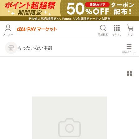
メニュー
詳細検索
カテゴリ
かご
もったいない本舗
店舗メニュー