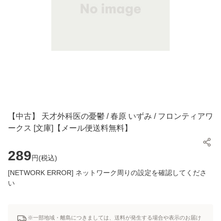
【中古】 天才外科医の憂鬱 / 春原 いずみ / フロンティアワ
ークス [文庫]【メール便送料無料】
289
円(
税込
)
[NETWORK ERROR] ネットワーク周りの設定を確認してくださ
い
※一部地域・離島につきましては、送料が発生する場合や表示のお届け