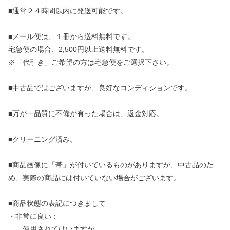
■通常２４時間以内に発送可能です。
■メール便は、１冊から送料無料です。
宅急便の場合、2,500円以上送料無料です。
※「代引き」ご希望の方は宅急便をご選択下さい。
■中古品ではございますが、良好なコンディションです。
■万が一品質に不備が有った場合は、返金対応。
■クリーニング済み。
■商品画像に「帯」が付いているものがありますが、中古品のた
め、実際の商品には付いていない場合がございます。
■商品状態の表記につきまして
・非常に良い：
使用されてはいますが、