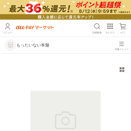
メニュー
詳細検索
カテゴリ
かご
もったいない本舗
店舗メニュー