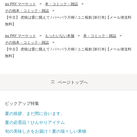
au PAY マーケット
>
本・コミック・雑誌
>
その他本・コミック・雑誌
>
【中古】 虎狼は愛に餓えて / バーバラ片桐 / ユニ報創 [単行本]【メール便送料
無料】
au PAY マーケット
>
もったいない本舗
>
本・コミック・雑誌
>
その他本・コミック・雑誌
>
【中古】 虎狼は愛に餓えて / バーバラ片桐 / ユニ報創 [単行本]【メール便送料
無料】
ページトップへ
ピックアップ特集
夏の挨拶、まだ間に合います。
夏の必需品！ひんやりアイテム
旬の美味しさをお届け！夏の瑞々しい果物