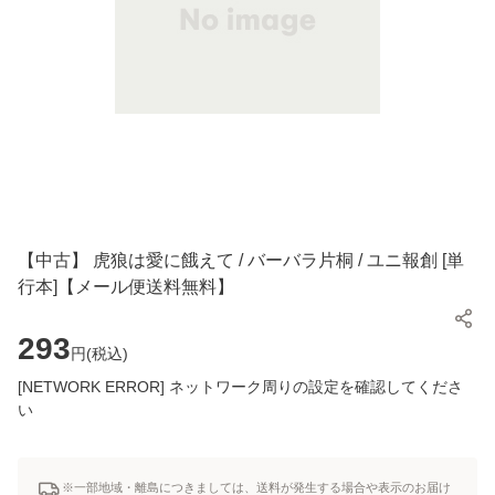
【中古】 虎狼は愛に餓えて / バーバラ片桐 / ユニ報創 [単
行本]【メール便送料無料】
293
円(
税込
)
[NETWORK ERROR] ネットワーク周りの設定を確認してくださ
い
※一部地域・離島につきましては、送料が発生する場合や表示のお届け