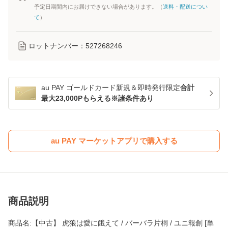
予定日期間内にお届けできない場合があります。（
送料・配送につい
て
）
ロットナンバー：
527268246
au PAY ゴールドカード新規＆即時発行限定
合計
最大23,000Pもらえる※諸条件あり
au PAY マーケットアプリで購入する
商品説明
商品名:【中古】 虎狼は愛に餓えて / バーバラ片桐 / ユニ報創 [単