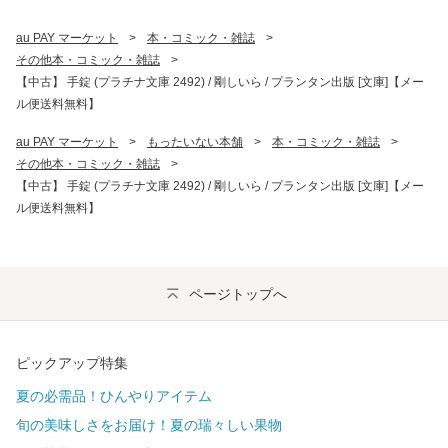
au PAY マーケット
>
本・コミック・雑誌
>
その他本・コミック・雑誌
>
【中古】 手錠 (プラチナ文庫 2492) / 剛しいら / プランタン出版 [文庫]【メー
ル便送料無料】
au PAY マーケット
>
もったいない本舗
>
本・コミック・雑誌
>
その他本・コミック・雑誌
>
【中古】 手錠 (プラチナ文庫 2492) / 剛しいら / プランタン出版 [文庫]【メー
ル便送料無料】
ページトップへ
ピックアップ特集
夏の必需品！ひんやりアイテム
旬の美味しさをお届け！夏の瑞々しい果物