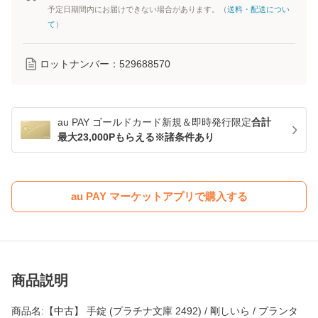
予定日期間内にお届けできない場合があります。（
送料・配送につい
て
）
ロットナンバー：
529688570
au PAY ゴールドカード新規＆即時発行限定
合計
最大23,000Pもらえる※諸条件あり
au PAY マーケットアプリで購入する
商品説明
商品名:【中古】 手錠 (プラチナ文庫 2492) / 剛しいら / プランタ