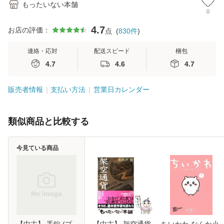
もったいない本舗
0
4.7
お店の評価：
点
(
830
件
)
連絡・応対
配送スピード
梱包
4.7
4.6
4.7
販売者情報
支払い方法
営業日カレンダー
類似商品と比較する
今見ている商品
【中古】 手錠 (プ
【中古】 架空通貨
ちいかわ なんか小