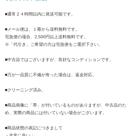
■通常２４時間以内に発送可能です。
■メール便は、１冊から送料無料です。
宅急便の場合、2,500円以上送料無料です。
※「代引き」ご希望の方は宅急便をご選択下さい。
■中古品ではございますが、良好なコンディションです。
■万が一品質に不備が有った場合は、返金対応。
■クリーニング済み。
■商品画像に「帯」が付いているものがありますが、中古品のた
め、実際の商品には付いていない場合がございます。
■商品状態の表記につきまして
・非常に良い：