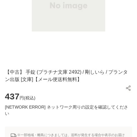
【中古】 手錠 (プラチナ文庫 2492) / 剛しいら / プランタ
ン出版 [文庫]【メール便送料無料】
437
円(
税込
)
[NETWORK ERROR] ネットワーク周りの設定を確認してくださ
い
※一部地域・離島につきましては、送料が発生する場合や表示のお届け