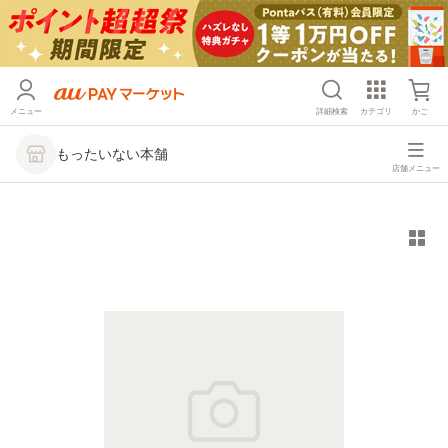
メニュー
詳細検索
カテゴリ
かご
もったいない本舗
店舗メニュー