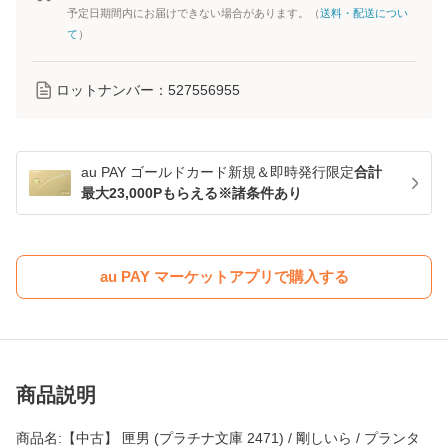
予定日期間内にお届けできない場合があります。（
送料・配送につい
て
）
ロットナンバー：
527556955
au PAY ゴールドカード新規＆即時発行限定
合計
最大23,000Pもらえる※諸条件あり
au PAY マーケットアプリで購入する
商品説明
商品名:【中古】 匣男 (プラチナ文庫 2471) / 剛しいら / プランタ