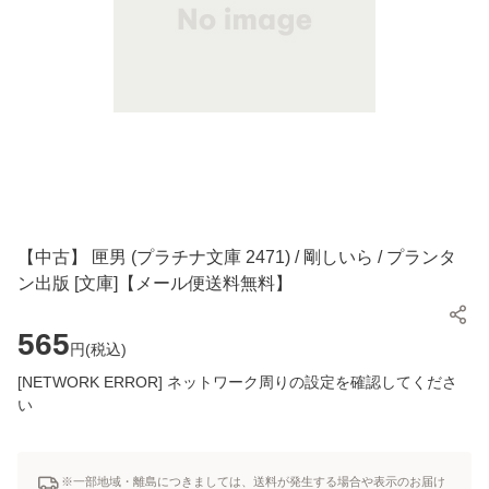
【中古】 匣男 (プラチナ文庫 2471) / 剛しいら / プランタ
ン出版 [文庫]【メール便送料無料】
565
円(
税込
)
[NETWORK ERROR] ネットワーク周りの設定を確認してくださ
い
※一部地域・離島につきましては、送料が発生する場合や表示のお届け