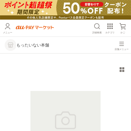
メニュー
詳細検索
カテゴリ
かご
もったいない本舗
店舗メニュー