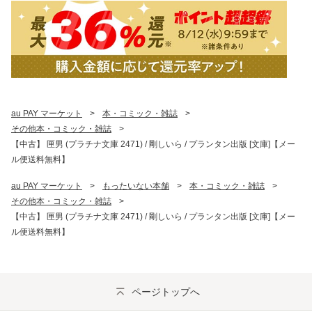
au PAY マーケット
>
本・コミック・雑誌
>
その他本・コミック・雑誌
>
【中古】 匣男 (プラチナ文庫 2471) / 剛しいら / プランタン出版 [文庫]【メー
ル便送料無料】
au PAY マーケット
>
もったいない本舗
>
本・コミック・雑誌
>
その他本・コミック・雑誌
>
【中古】 匣男 (プラチナ文庫 2471) / 剛しいら / プランタン出版 [文庫]【メー
ル便送料無料】
ページトップへ