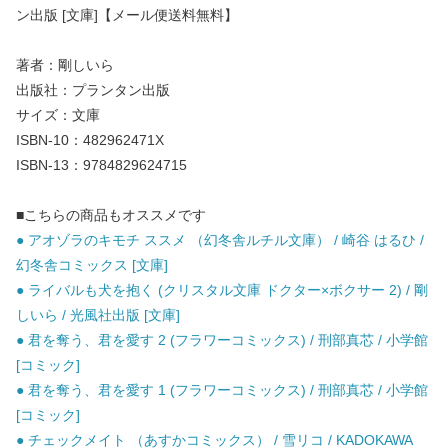
ン出版 [文庫]【メール便送料無料】
著者：剛しいら
出版社：プランタン出版
サイズ：文庫
ISBN-10：482962471X
ISBN-13：9784829624715
■こちらの商品もオススメです
● アオゾラのキモチ ススメ （幻冬舎ルチル文庫） / 崎谷 はるひ /
幻冬舎コミックス [文庫]
● ライバルも犬を抱く (クリスタル文庫 ドクター×ボクサー 2) / 剛
しいら / 光風社出版 [文庫]
● 君を奪う、君を愛す 2 (フラワーコミックス) / 刑部真芯 / 小学館
[コミック]
● 君を奪う、君を愛す 1 (フラワーコミックス) / 刑部真芯 / 小学館
[コミック]
● チェックメイト （あすかコミックス） / 雪リコ / KADOKAWA