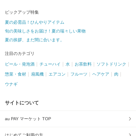
ピックアップ特集
夏の必需品！ひんやりアイテム
旬の美味しさをお届け！夏の瑞々しい果物
夏の挨拶、まだ間に合います。
注目のカテゴリ
ビール・発泡酒
チューハイ
水
お茶飲料
ソフトドリンク
惣菜・食材
扇風機
エアコン
フルーツ
ヘアケア
肉
ウナギ
サイトについて
au PAY マーケット TOP
はじめてご利用の方