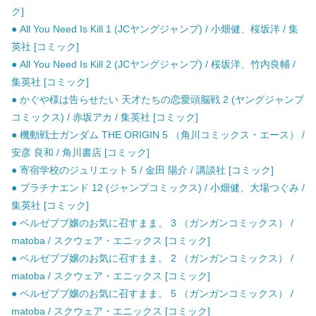
ク]
● All You Need Is Kill 1 (JCヤングジャンプ) / 小畑健、桜坂洋 / 集
英社 [コミック]
● All You Need Is Kill 2 (JCヤングジャンプ) / 桜坂洋、竹内良輔 /
集英社 [コミック]
● かぐや様は告らせたい 天才たちの恋愛頭脳戦 2 (ヤングジャンプ
コミックス) / 赤坂アカ / 集英社 [コミック]
● 機動戦士ガンダム THE ORIGIN 5 （角川コミックス・エース） /
安彦 良和 / 角川書店 [コミック]
● 寄宿学校のジュリエット 5 / 金田 陽介 / 講談社 [コミック]
● プラチナエンド 12 (ジャンプコミックス) / 小畑健、大場つぐみ /
集英社 [コミック]
● ベルゼブブ嬢のお気に召すまま。 3 （ガンガンコミックス） /
matoba / スクウェア・エニックス [コミック]
● ベルゼブブ嬢のお気に召すまま。 2 （ガンガンコミックス） /
matoba / スクウェア・エニックス [コミック]
● ベルゼブブ嬢のお気に召すまま。 5 （ガンガンコミックス） /
matoba / スクウェア・エニックス [コミック]