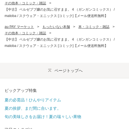
その他本・コミック・雑誌
>
【中古】 ベルゼブブ嬢のお気に召すまま。 4 （ガンガンコミックス） /
matoba / スクウェア・エニックス [コミック]【メール便送料無料】
au PAY マーケット
>
もったいない本舗
>
本・コミック・雑誌
>
その他本・コミック・雑誌
>
【中古】 ベルゼブブ嬢のお気に召すまま。 4 （ガンガンコミックス） /
matoba / スクウェア・エニックス [コミック]【メール便送料無料】
ページトップへ
ピックアップ特集
夏の必需品！ひんやりアイテム
夏の挨拶、まだ間に合います。
旬の美味しさをお届け！夏の瑞々しい果物