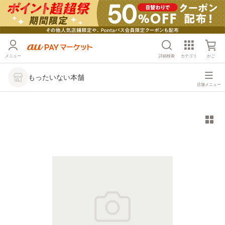
メニュー
詳細検索
カテゴリ
かご
もったいない本舗
店舗メニュー