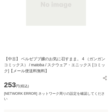
【中古】 ベルゼブブ嬢のお気に召すまま。 4 （ガンガン
コミックス） / matoba / スクウェア・エニックス [コミッ
ク]【メール便送料無料】
253
円(
税込
)
[NETWORK ERROR] ネットワーク周りの設定を確認してくださ
い