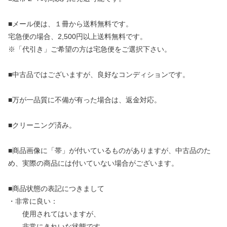
■メール便は、１冊から送料無料です。
宅急便の場合、2,500円以上送料無料です。
※「代引き」ご希望の方は宅急便をご選択下さい。
■中古品ではございますが、良好なコンディションです。
■万が一品質に不備が有った場合は、返金対応。
■クリーニング済み。
■商品画像に「帯」が付いているものがありますが、中古品のた
め、実際の商品には付いていない場合がございます。
■商品状態の表記につきまして
・非常に良い：
使用されてはいますが、
非常にきれいな状態です。