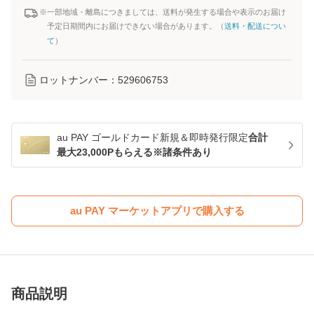
※一部地域・離島につきましては、送料が発生する場合や表示のお届け
予定日期間内にお届けできない場合があります。（
送料・配送につい
て
）
ロットナンバー：
529606753
au PAY ゴールドカード新規＆即時発行限定
合計
最大23,000Pもらえる※諸条件あり
au PAY マーケットアプリで購入する
商品説明