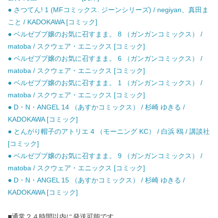
● さつてん! 1 (MFコミックス. ジーンシリーズ) / negiyan、真田ま
こと / KADOKAWA [コミック]
● ベルゼブブ嬢のお気に召すまま。 8 （ガンガンコミックス） /
matoba / スクウェア・エニックス [コミック]
● ベルゼブブ嬢のお気に召すまま。 6 （ガンガンコミックス） /
matoba / スクウェア・エニックス [コミック]
● ベルゼブブ嬢のお気に召すまま。 1 （ガンガンコミックス） /
matoba / スクウェア・エニックス [コミック]
● D・N・ANGEL 14 （あすかコミックス） / 杉崎 ゆきる /
KADOKAWA [コミック]
● とんがり帽子のアトリエ 4 （モーニング KC） / 白浜 鴎 / 講談社
[コミック]
● ベルゼブブ嬢のお気に召すまま。 9 （ガンガンコミックス） /
matoba / スクウェア・エニックス [コミック]
● D・N・ANGEL 15 （あすかコミックス） / 杉崎 ゆきる /
KADOKAWA [コミック]
■通常２４時間以内に発送可能です。