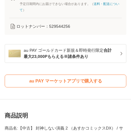
予定日期間内にお届けできない場合があります。（
送料・配送につい
て
）
ロットナンバー：
529544256
au PAY ゴールドカード新規＆即時発行限定
合計
最大23,000Pもらえる※諸条件あり
au PAY マーケットアプリで購入する
商品説明
商品名:【中古】 封神しない演義 2 （あすかコミックスDX） / サ