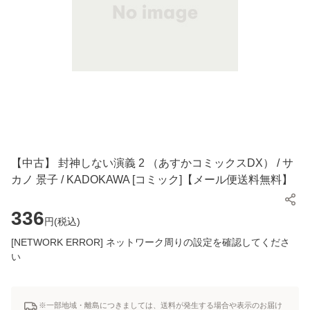
【中古】 封神しない演義 2 （あすかコミックスDX） / サ
カノ 景子 / KADOKAWA [コミック]【メール便送料無料】
336
円(
税込
)
[NETWORK ERROR] ネットワーク周りの設定を確認してくださ
い
※一部地域・離島につきましては、送料が発生する場合や表示のお届け