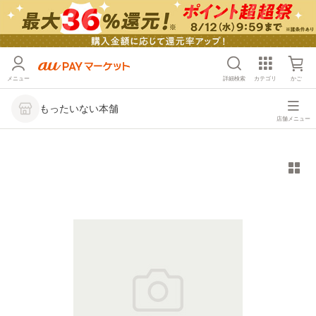
メニュー
詳細検索
カテゴリ
かご
もったいない本舗
店舗メニュー