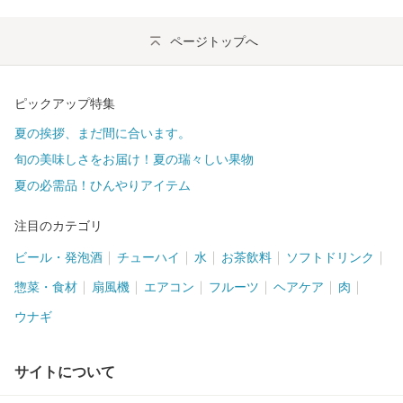
ページトップへ
ピックアップ特集
夏の挨拶、まだ間に合います。
旬の美味しさをお届け！夏の瑞々しい果物
夏の必需品！ひんやりアイテム
注目のカテゴリ
ビール・発泡酒
チューハイ
水
お茶飲料
ソフトドリンク
惣菜・食材
扇風機
エアコン
フルーツ
ヘアケア
肉
ウナギ
サイトについて