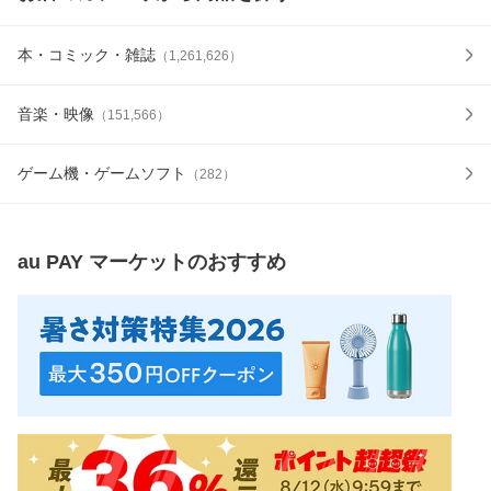
本・コミック・雑誌
（
1,261,626
）
音楽・映像
（
151,566
）
ゲーム機・ゲームソフト
（
282
）
au PAY マーケット
のおすすめ