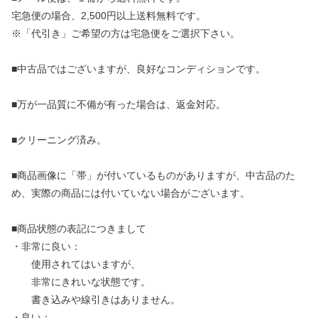
宅急便の場合、2,500円以上送料無料です。
※「代引き」ご希望の方は宅急便をご選択下さい。
■中古品ではございますが、良好なコンディションです。
■万が一品質に不備が有った場合は、返金対応。
■クリーニング済み。
■商品画像に「帯」が付いているものがありますが、中古品のた
め、実際の商品には付いていない場合がございます。
■商品状態の表記につきまして
・非常に良い：
使用されてはいますが、
非常にきれいな状態です。
書き込みや線引きはありません。
・良い：