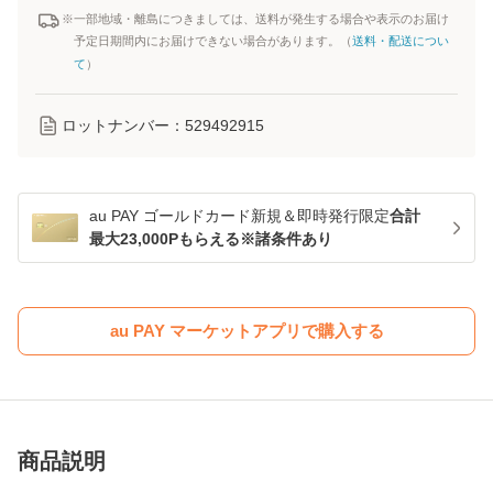
※一部地域・離島につきましては、送料が発生する場合や表示のお届け
予定日期間内にお届けできない場合があります。（
送料・配送につい
て
）
ロットナンバー：
529492915
au PAY ゴールドカード新規＆即時発行限定
合計
最大23,000Pもらえる※諸条件あり
au PAY マーケットアプリで購入する
商品説明