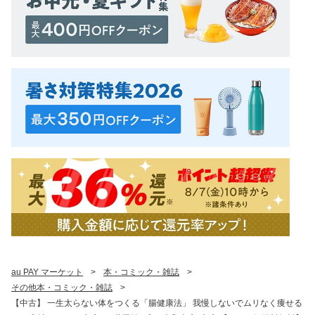
au PAY マーケット
>
本・コミック・雑誌
>
その他本・コミック・雑誌
>
【中古】 一生太らない体をつくる「腸健康法」 我慢しないでムリなく痩せる