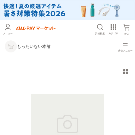
メニュー
詳細検索
カテゴリ
かご
もったいない本舗
店舗メニュー