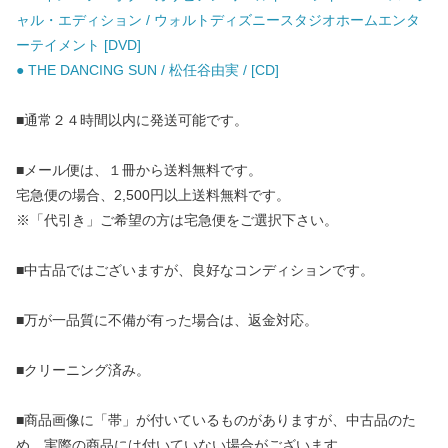
ャル・エディション / ウォルトディズニースタジオホームエンタ
ーテイメント [DVD]
● THE DANCING SUN / 松任谷由実 / [CD]
■通常２４時間以内に発送可能です。
■メール便は、１冊から送料無料です。
宅急便の場合、2,500円以上送料無料です。
※「代引き」ご希望の方は宅急便をご選択下さい。
■中古品ではございますが、良好なコンディションです。
■万が一品質に不備が有った場合は、返金対応。
■クリーニング済み。
■商品画像に「帯」が付いているものがありますが、中古品のた
め、実際の商品には付いていない場合がございます。