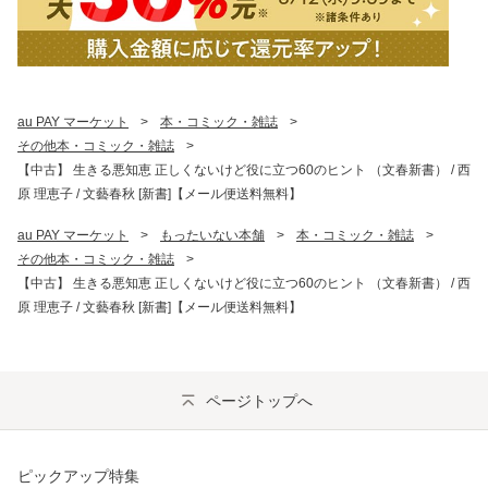
au PAY マーケット
>
本・コミック・雑誌
>
その他本・コミック・雑誌
>
【中古】 生きる悪知恵 正しくないけど役に立つ60のヒント （文春新書） / 西
原 理恵子 / 文藝春秋 [新書]【メール便送料無料】
au PAY マーケット
>
もったいない本舗
>
本・コミック・雑誌
>
その他本・コミック・雑誌
>
【中古】 生きる悪知恵 正しくないけど役に立つ60のヒント （文春新書） / 西
原 理恵子 / 文藝春秋 [新書]【メール便送料無料】
ページトップへ
ピックアップ特集