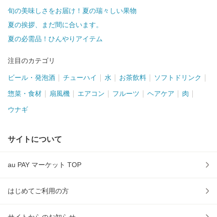
旬の美味しさをお届け！夏の瑞々しい果物
夏の挨拶、まだ間に合います。
夏の必需品！ひんやりアイテム
注目のカテゴリ
ビール・発泡酒
チューハイ
水
お茶飲料
ソフトドリンク
惣菜・食材
扇風機
エアコン
フルーツ
ヘアケア
肉
ウナギ
サイトについて
au PAY マーケット TOP
はじめてご利用の方