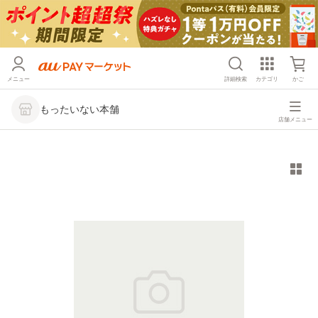
メニュー
詳細検索
カテゴリ
かご
もったいない本舗
店舗メニュー