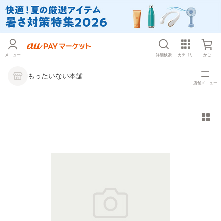
メニュー
詳細検索
カテゴリ
かご
もったいない本舗
店舗メニュー