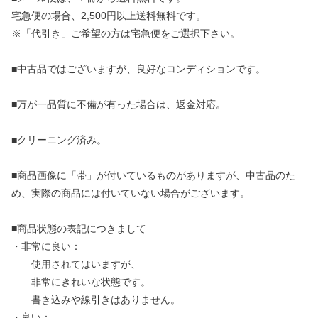
宅急便の場合、2,500円以上送料無料です。
※「代引き」ご希望の方は宅急便をご選択下さい。
■中古品ではございますが、良好なコンディションです。
■万が一品質に不備が有った場合は、返金対応。
■クリーニング済み。
■商品画像に「帯」が付いているものがありますが、中古品のた
め、実際の商品には付いていない場合がございます。
■商品状態の表記につきまして
・非常に良い：
使用されてはいますが、
非常にきれいな状態です。
書き込みや線引きはありません。
・良い：