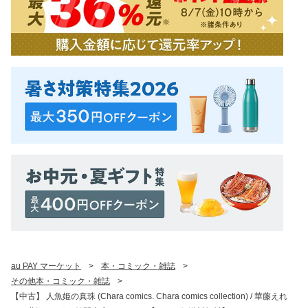
au PAY マーケット
>
本・コミック・雑誌
>
その他本・コミック・雑誌
>
【中古】 人魚姫の真珠 (Chara comics. Chara comics collection) / 華藤えれ