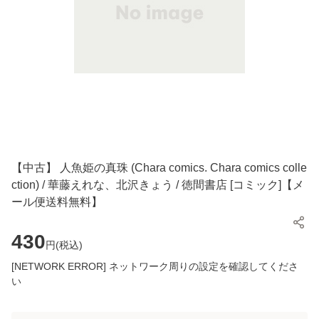
【中古】 人魚姫の真珠 (Chara comics. Chara comics colle
ction) / 華藤えれな、北沢きょう / 徳間書店 [コミック]【メ
ール便送料無料】
430
円(
税込
)
[NETWORK ERROR] ネットワーク周りの設定を確認してくださ
い