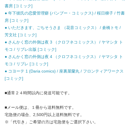
書房 [コミック]
● 年下彼氏の恋愛管理癖 (バンブー・コミックス) / 桜日梯子 / 竹書
房 [コミック]
● いただきます、ごちそうさま （花音コミックス） / 倉橋トモ /
芳文社 [コミック]
● さんかく窓の外側は夜 3 （クロフネコミックス） / ヤマシタ ト
モコ / リブレ出版 [コミック]
● さんかく窓の外側は夜 4 （クロフネコミックス） / ヤマシタ ト
モコ / リブレ [コミック]
● コヨーテ 1 (Daria comics) / 座裏屋蘭丸 / フロンティアワークス
[コミック]
■通常２４時間以内に発送可能です。
■メール便は、１冊から送料無料です。
宅急便の場合、2,500円以上送料無料です。
※「代引き」ご希望の方は宅急便をご選択下さい。