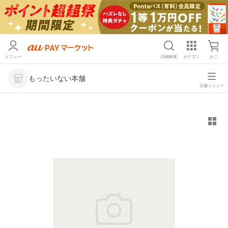
メニュー
詳細検索
カテゴリ
かご
もったいない本舗
店舗メニュー