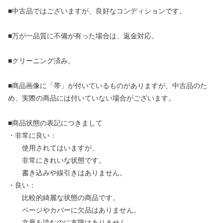
■中古品ではございますが、良好なコンディションです。
■万が一品質に不備が有った場合は、返金対応。
■クリーニング済み。
■商品画像に「帯」が付いているものがありますが、中古品のた
め、実際の商品には付いていない場合がございます。
■商品状態の表記につきまして
・非常に良い：
使用されてはいますが、
非常にきれいな状態です。
書き込みや線引きはありません。
・良い：
比較的綺麗な状態の商品です。
ページやカバーに欠品はありません。
文章を読むのに支障はありません。