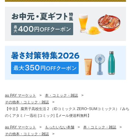
au PAY マーケット
>
本・コミック・雑誌
>
その他本・コミック・雑誌
>
【中古】 腐男子高校生活 2 （IDコミックス ZERO−SUMコミックス） / みち
のくアタミ / 一迅社 [コミック]【メール便送料無料】
au PAY マーケット
>
もったいない本舗
>
本・コミック・雑誌
>
その他本・コミック・雑誌
>