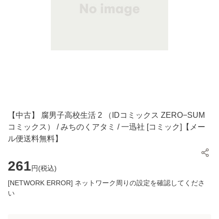
【中古】 腐男子高校生活 2 （IDコミックス ZERO−SUM
コミックス） / みちのくアタミ / 一迅社 [コミック]【メー
ル便送料無料】
261
円(
税込
)
[NETWORK ERROR] ネットワーク周りの設定を確認してくださ
い