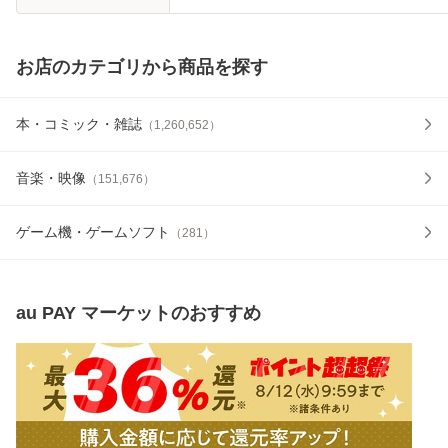
お店のカテゴリから商品を探す
本・コミック・雑誌
（
1,260,652
）
音楽・映像
（
151,676
）
ゲーム機・ゲームソフト
（
281
）
au PAY マーケット
のおすすめ