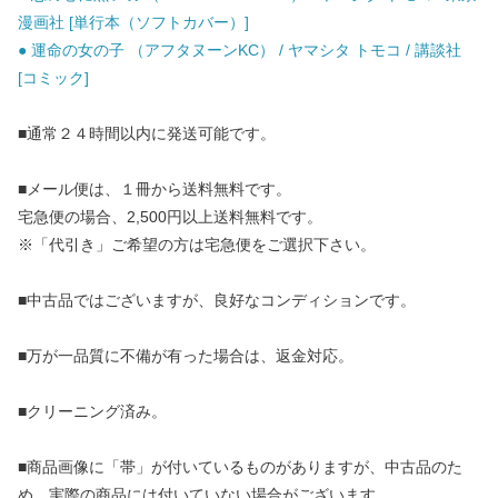
漫画社 [単行本（ソフトカバー）]
● 運命の女の子 （アフタヌーンKC） / ヤマシタ トモコ / 講談社
[コミック]
■通常２４時間以内に発送可能です。
■メール便は、１冊から送料無料です。
宅急便の場合、2,500円以上送料無料です。
※「代引き」ご希望の方は宅急便をご選択下さい。
■中古品ではございますが、良好なコンディションです。
■万が一品質に不備が有った場合は、返金対応。
■クリーニング済み。
■商品画像に「帯」が付いているものがありますが、中古品のた
め、実際の商品には付いていない場合がございます。