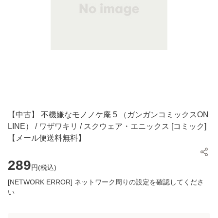
【中古】 不機嫌なモノノケ庵 5 （ガンガンコミックスON
LINE） / ワザワキリ / スクウェア・エニックス [コミック]
【メール便送料無料】
289
円(
税込
)
[NETWORK ERROR] ネットワーク周りの設定を確認してくださ
い