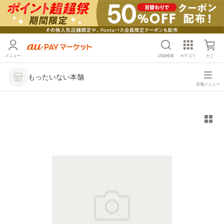
メニュー
詳細検索
カテゴリ
かご
もったいない本舗
店舗メニュー