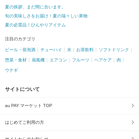
夏の挨拶、まだ間に合います。
旬の美味しさをお届け！夏の瑞々しい果物
夏の必需品！ひんやりアイテム
注目のカテゴリ
ビール・発泡酒
チューハイ
水
お茶飲料
ソフトドリンク
惣菜・食材
扇風機
エアコン
フルーツ
ヘアケア
肉
ウナギ
サイトについて
au PAY マーケット TOP
はじめてご利用の方