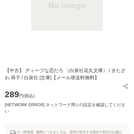
【中古】 ディープな恋だろ （白泉社花丸文庫） / きたざ
わ 尋子 / 白泉社 [文庫]【メール便送料無料】
289
円(
税込
)
[NETWORK ERROR] ネットワーク周りの設定を確認してくださ
い
※一部地域・離島につきましては、送料が発生する場合や表示のお届け