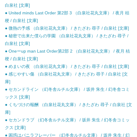
白泉社 [文庫]
● United minds Last Order 第2部 3 （白泉社花丸文庫） / 夜月 桔
梗 / 白泉社 [文庫]
● 微熱の予感 （白泉社花丸文庫） / きたざわ 尋子 / 白泉社 [文庫]
● 秘密で出来た僕らの学園 （白泉社花丸文庫） / きたざわ 尋子 /
白泉社 [文庫]
● Oneーup man Last Order第2部 2 （白泉社花丸文庫） / 夜月 桔
梗 / 白泉社 [文庫]
● めまいの夜 （白泉社花丸文庫） / きたざわ 尋子 / 白泉社 [文庫]
● 感じやすい傷 （白泉社花丸文庫） / きたざわ 尋子 / 白泉社 [文
庫]
● セカンドライン （幻冬舎ルチル文庫） / 坂井 朱生 / 幻冬舎コミ
ックス [文庫]
● くちづけの報酬 （白泉社花丸文庫） / きたざわ 尋子 / 白泉社 [文
庫]
● セカンドラブ （幻冬舎ルチル文庫） / 坂井 朱生 / 幻冬舎コミッ
クス [文庫]
● 困惑はバニラフレーバー （幻冬舎ルチル文庫） / 坂井 朱生 / 幻