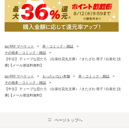
au PAY マーケット
>
本・コミック・雑誌
>
その他本・コミック・雑誌
>
【中古】 ディープな恋だろ （白泉社花丸文庫） / きたざわ 尋子 / 白泉社 [文
庫]【メール便送料無料】
au PAY マーケット
>
もったいない本舗
>
本・コミック・雑誌
>
その他本・コミック・雑誌
>
【中古】 ディープな恋だろ （白泉社花丸文庫） / きたざわ 尋子 / 白泉社 [文
庫]【メール便送料無料】
ページトップへ