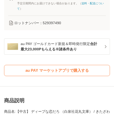
予定日期間内にお届けできない場合があります。（
送料・配送につい
て
）
ロットナンバー：
529397490
au PAY ゴールドカード新規＆即時発行限定
合計
最大23,000Pもらえる※諸条件あり
au PAY マーケットアプリで購入する
商品説明
商品名:【中古】 ディープな恋だろ （白泉社花丸文庫） / きたざわ