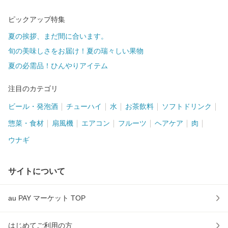
ピックアップ特集
夏の挨拶、まだ間に合います。
旬の美味しさをお届け！夏の瑞々しい果物
夏の必需品！ひんやりアイテム
注目のカテゴリ
ビール・発泡酒
チューハイ
水
お茶飲料
ソフトドリンク
惣菜・食材
扇風機
エアコン
フルーツ
ヘアケア
肉
ウナギ
サイトについて
au PAY マーケット TOP
はじめてご利用の方