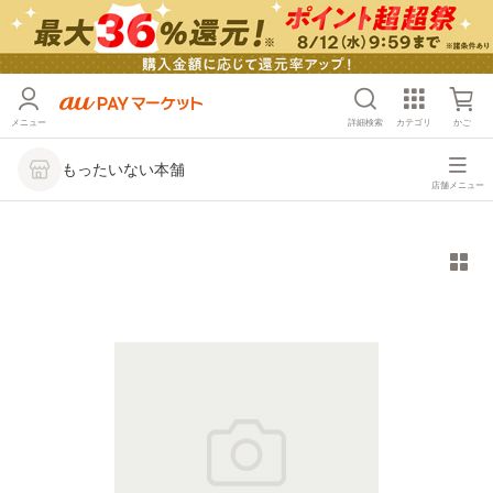
メニュー
詳細検索
カテゴリ
かご
もったいない本舗
店舗メニュー