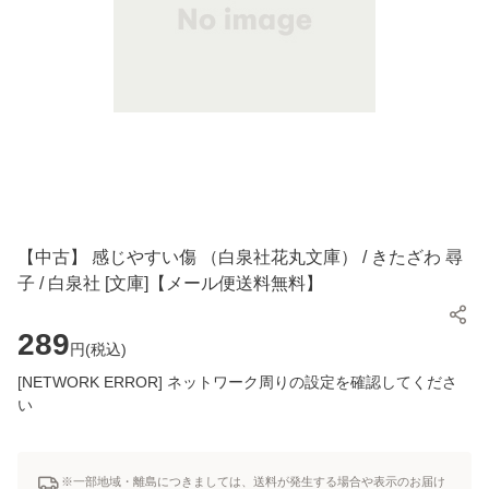
【中古】 感じやすい傷 （白泉社花丸文庫） / きたざわ 尋
子 / 白泉社 [文庫]【メール便送料無料】
289
円(
税込
)
[NETWORK ERROR] ネットワーク周りの設定を確認してくださ
い
※一部地域・離島につきましては、送料が発生する場合や表示のお届け