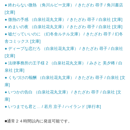
● 終わらない微熱 （角川ルビー文庫） / きたざわ 尋子 / 角川書店
[文庫]
● 微熱の予感 （白泉社花丸文庫） / きたざわ 尋子 / 白泉社 [文庫]
● めまいの夜 （白泉社花丸文庫） / きたざわ 尋子 / 白泉社 [文庫]
● 嘘だっていいのに （幻冬舎ルチル文庫） / きたざわ 尋子 / 幻冬
舎コミックス [文庫]
● ディープな恋だろ （白泉社花丸文庫） / きたざわ 尋子 / 白泉社
[文庫]
● 法律事務所の王子様 2 （白泉社花丸文庫） / みさと 美夕稀 / 白
泉社 [文庫]
● くちづけの報酬 （白泉社花丸文庫） / きたざわ 尋子 / 白泉社 [文
庫]
● いつかの告白 （白泉社花丸文庫） / きたざわ 尋子 / 白泉社 [文
庫]
● いつまでも君と… / 若月 京子 / ハイランド [単行本]
■通常２４時間以内に発送可能です。