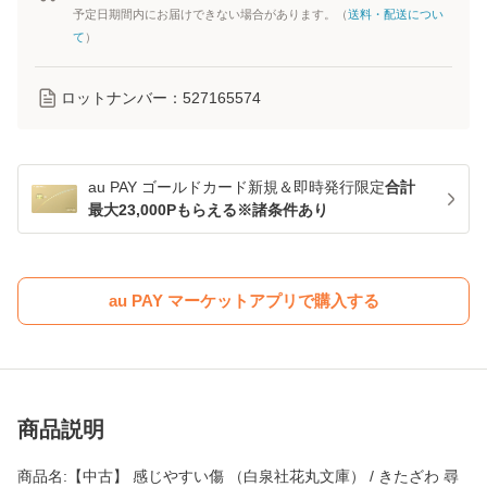
予定日期間内にお届けできない場合があります。（
送料・配送につい
て
）
ロットナンバー：
527165574
au PAY ゴールドカード新規＆即時発行限定
合計
最大23,000Pもらえる※諸条件あり
au PAY マーケットアプリで購入する
商品説明
商品名:【中古】 感じやすい傷 （白泉社花丸文庫） / きたざわ 尋