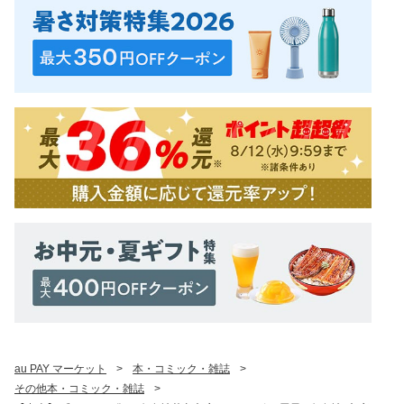
au PAY マーケット
>
本・コミック・雑誌
>
その他本・コミック・雑誌
>