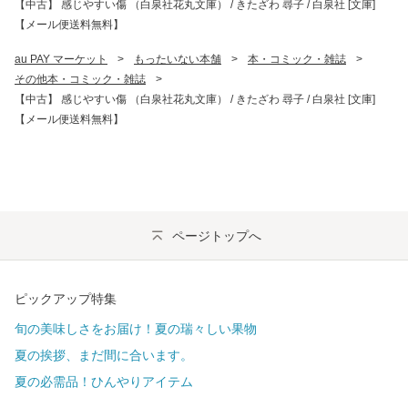
【中古】 感じやすい傷 （白泉社花丸文庫） / きたざわ 尋子 / 白泉社 [文庫]
【メール便送料無料】
au PAY マーケット
>
もったいない本舗
>
本・コミック・雑誌
>
その他本・コミック・雑誌
>
【中古】 感じやすい傷 （白泉社花丸文庫） / きたざわ 尋子 / 白泉社 [文庫]
【メール便送料無料】
ページトップへ
ピックアップ特集
旬の美味しさをお届け！夏の瑞々しい果物
夏の挨拶、まだ間に合います。
夏の必需品！ひんやりアイテム