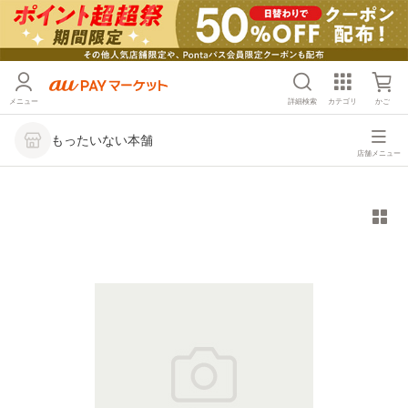
メニュー
詳細検索
カテゴリ
かご
もったいない本舗
店舗メニュー