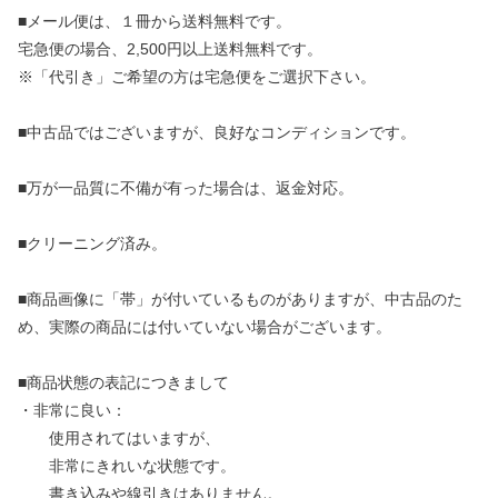
■メール便は、１冊から送料無料です。
宅急便の場合、2,500円以上送料無料です。
※「代引き」ご希望の方は宅急便をご選択下さい。
■中古品ではございますが、良好なコンディションです。
■万が一品質に不備が有った場合は、返金対応。
■クリーニング済み。
■商品画像に「帯」が付いているものがありますが、中古品のた
め、実際の商品には付いていない場合がございます。
■商品状態の表記につきまして
・非常に良い：
使用されてはいますが、
非常にきれいな状態です。
書き込みや線引きはありません。