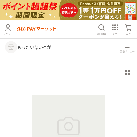
メニュー
詳細検索
カテゴリ
かご
もったいない本舗
店舗メニュー