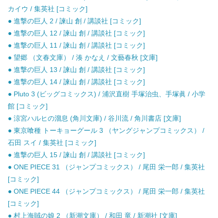
カイウ / 集英社 [コミック]
● 進撃の巨人 2 / 諫山 創 / 講談社 [コミック]
● 進撃の巨人 12 / 諫山 創 / 講談社 [コミック]
● 進撃の巨人 11 / 諫山 創 / 講談社 [コミック]
● 望郷 （文春文庫） / 湊 かなえ / 文藝春秋 [文庫]
● 進撃の巨人 13 / 諫山 創 / 講談社 [コミック]
● 進撃の巨人 14 / 諫山 創 / 講談社 [コミック]
● Pluto 3 (ビッグコミックス) / 浦沢直樹 手塚治虫、手塚眞 / 小学
館 [コミック]
● 涼宮ハルヒの溜息 (角川文庫) / 谷川流 / 角川書店 [文庫]
● 東京喰種 トーキョーグール 3 （ヤングジャンプコミックス） /
石田 スイ / 集英社 [コミック]
● 進撃の巨人 15 / 諫山 創 / 講談社 [コミック]
● ONE PIECE 31 （ジャンプコミックス） / 尾田 栄一郎 / 集英社
[コミック]
● ONE PIECE 44 （ジャンプコミックス） / 尾田 栄一郎 / 集英社
[コミック]
● 村上海賊の娘 2 （新潮文庫） / 和田 竜 / 新潮社 [文庫]