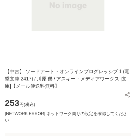
【中古】 ソードアート・オンラインプログレッシブ 1 (電
撃文庫 2417) / 川原 礫 / アスキー・メディアワークス [文
庫]【メール便送料無料】
253
円(
税込
)
[NETWORK ERROR] ネットワーク周りの設定を確認してくださ
い