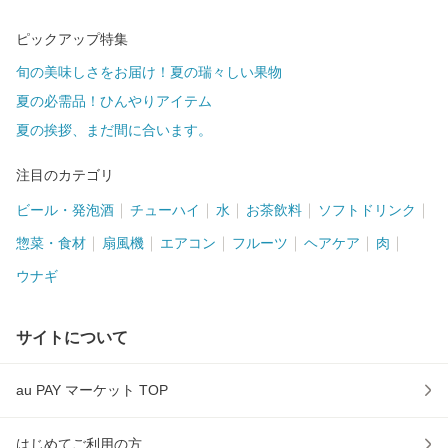
ピックアップ特集
旬の美味しさをお届け！夏の瑞々しい果物
夏の必需品！ひんやりアイテム
夏の挨拶、まだ間に合います。
注目のカテゴリ
ビール・発泡酒
チューハイ
水
お茶飲料
ソフトドリンク
惣菜・食材
扇風機
エアコン
フルーツ
ヘアケア
肉
ウナギ
サイトについて
au PAY マーケット TOP
はじめてご利用の方