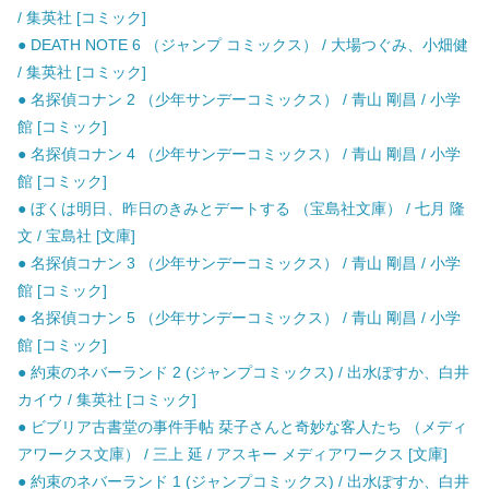
/ 集英社 [コミック]
● DEATH NOTE 6 （ジャンプ コミックス） / 大場つぐみ、小畑健
/ 集英社 [コミック]
● 名探偵コナン 2 （少年サンデーコミックス） / 青山 剛昌 / 小学
館 [コミック]
● 名探偵コナン 4 （少年サンデーコミックス） / 青山 剛昌 / 小学
館 [コミック]
● ぼくは明日、昨日のきみとデートする （宝島社文庫） / 七月 隆
文 / 宝島社 [文庫]
● 名探偵コナン 3 （少年サンデーコミックス） / 青山 剛昌 / 小学
館 [コミック]
● 名探偵コナン 5 （少年サンデーコミックス） / 青山 剛昌 / 小学
館 [コミック]
● 約束のネバーランド 2 (ジャンプコミックス) / 出水ぽすか、白井
カイウ / 集英社 [コミック]
● ビブリア古書堂の事件手帖 栞子さんと奇妙な客人たち （メディ
アワークス文庫） / 三上 延 / アスキー メディアワークス [文庫]
● 約束のネバーランド 1 (ジャンプコミックス) / 出水ぽすか、白井