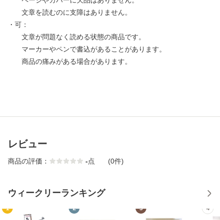
ページやカバーに欠品はありません。
文章を読むのに支障はありません。
・可：
文章が問題なく読める状態の商品です。
マーカーやペンで書込があることがあります。
商品の痛みがある場合があります。
レビュー
商品の評価：
-
点
(0件)
ウィークリーランキング
1
2
3
4