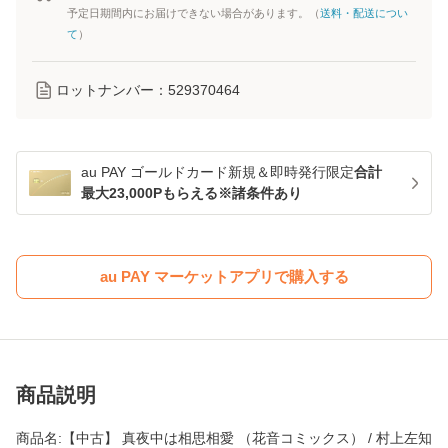
予定日期間内にお届けできない場合があります。（
送料・配送につい
て
）
ロットナンバー：
529370464
au PAY ゴールドカード新規＆即時発行限定
合計
最大23,000Pもらえる※諸条件あり
au PAY マーケットアプリで購入する
商品説明
商品名:【中古】 真夜中は相思相愛 （花音コミックス） / 村上左知