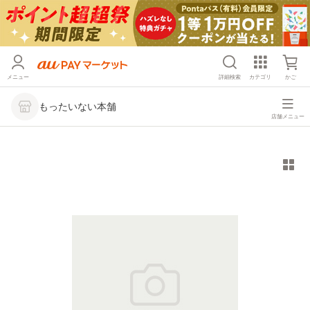
メニュー
詳細検索
カテゴリ
かご
もったいない本舗
店舗メニュー