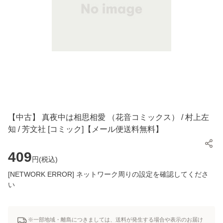
【中古】 真夜中は相思相愛 （花音コミックス） / 村上左
知 / 芳文社 [コミック]【メール便送料無料】
409
円(
税込
)
[NETWORK ERROR] ネットワーク周りの設定を確認してくださ
い
※一部地域・離島につきましては、送料が発生する場合や表示のお届け