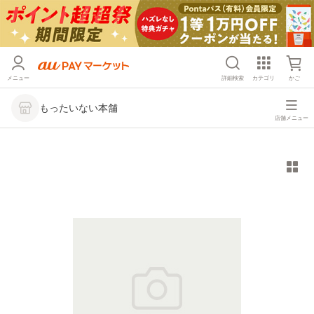
メニュー
詳細検索
カテゴリ
かご
もったいない本舗
店舗メニュー