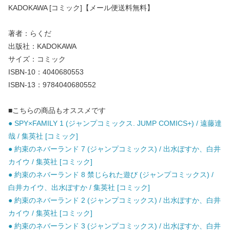
KADOKAWA [コミック]【メール便送料無料】
著者：らくだ
出版社：KADOKAWA
サイズ：コミック
ISBN-10：4040680553
ISBN-13：9784040680552
■こちらの商品もオススメです
● SPY×FAMILY 1 (ジャンプコミックス. JUMP COMICS+) / 遠藤達
哉 / 集英社 [コミック]
● 約束のネバーランド 7 (ジャンプコミックス) / 出水ぽすか、白井
カイウ / 集英社 [コミック]
● 約束のネバーランド 8 禁じられた遊び (ジャンプコミックス) /
白井カイウ、出水ぽすか / 集英社 [コミック]
● 約束のネバーランド 2 (ジャンプコミックス) / 出水ぽすか、白井
カイウ / 集英社 [コミック]
● 約束のネバーランド 3 (ジャンプコミックス) / 出水ぽすか、白井