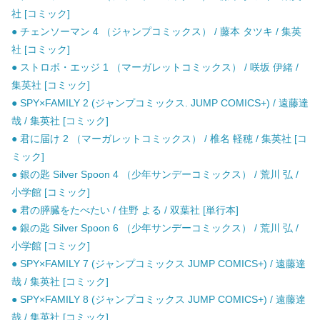
社 [コミック]
● チェンソーマン 4 （ジャンプコミックス） / 藤本 タツキ / 集英
社 [コミック]
● ストロボ・エッジ 1 （マーガレットコミックス） / 咲坂 伊緒 /
集英社 [コミック]
● SPY×FAMILY 2 (ジャンプコミックス. JUMP COMICS+) / 遠藤達
哉 / 集英社 [コミック]
● 君に届け 2 （マーガレットコミックス） / 椎名 軽穂 / 集英社 [コ
ミック]
● 銀の匙 Silver Spoon 4 （少年サンデーコミックス） / 荒川 弘 /
小学館 [コミック]
● 君の膵臓をたべたい / 住野 よる / 双葉社 [単行本]
● 銀の匙 Silver Spoon 6 （少年サンデーコミックス） / 荒川 弘 /
小学館 [コミック]
● SPY×FAMILY 7 (ジャンプコミックス JUMP COMICS+) / 遠藤達
哉 / 集英社 [コミック]
● SPY×FAMILY 8 (ジャンプコミックス JUMP COMICS+) / 遠藤達
哉 / 集英社 [コミック]