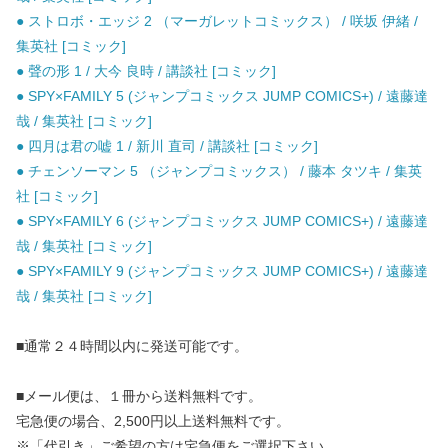
● ストロボ・エッジ 2 （マーガレットコミックス） / 咲坂 伊緒 /
集英社 [コミック]
● 聲の形 1 / 大今 良時 / 講談社 [コミック]
● SPY×FAMILY 5 (ジャンプコミックス JUMP COMICS+) / 遠藤達
哉 / 集英社 [コミック]
● 四月は君の嘘 1 / 新川 直司 / 講談社 [コミック]
● チェンソーマン 5 （ジャンプコミックス） / 藤本 タツキ / 集英
社 [コミック]
● SPY×FAMILY 6 (ジャンプコミックス JUMP COMICS+) / 遠藤達
哉 / 集英社 [コミック]
● SPY×FAMILY 9 (ジャンプコミックス JUMP COMICS+) / 遠藤達
哉 / 集英社 [コミック]
■通常２４時間以内に発送可能です。
■メール便は、１冊から送料無料です。
宅急便の場合、2,500円以上送料無料です。
※「代引き」ご希望の方は宅急便をご選択下さい。