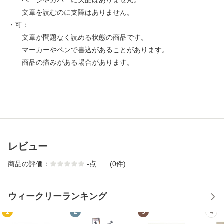
ページやカバーに欠品はありません。
文章を読むのに支障はありません。
・可：
文章が問題なく読める状態の商品です。
マーカーやペンで書込があることがあります。
商品の痛みがある場合があります。
レビュー
商品の評価：
-
点
(0件)
ウィークリーランキング
1
2
3
4