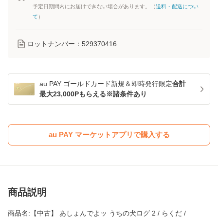
予定日期間内にお届けできない場合があります。（
送料・配送につい
て
）
ロットナンバー：
529370416
au PAY ゴールドカード新規＆即時発行限定
合計
最大23,000Pもらえる※諸条件あり
au PAY マーケットアプリで購入する
商品説明
商品名:【中古】 あしょんでよッ うちの犬ログ 2 / らくだ /