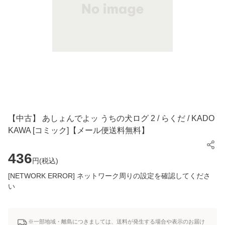
【中古】 あしょんでよッ うちの犬ログ 2 / らくだ / KADO
KAWA [コミック]【メール便送料無料】
436
円(
税込
)
[NETWORK ERROR] ネットワーク周りの設定を確認してくださ
い
※一部地域・離島につきましては、送料が発生する場合や表示のお届け