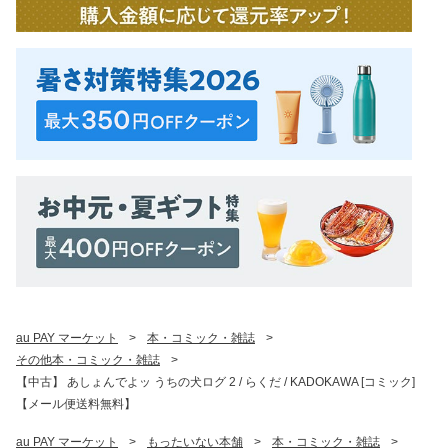
au PAY マーケット
>
本・コミック・雑誌
>
その他本・コミック・雑誌
>
【中古】 あしょんでよッ うちの犬ログ 2 / らくだ / KADOKAWA [コミック]
【メール便送料無料】
au PAY マーケット
>
もったいない本舗
>
本・コミック・雑誌
>