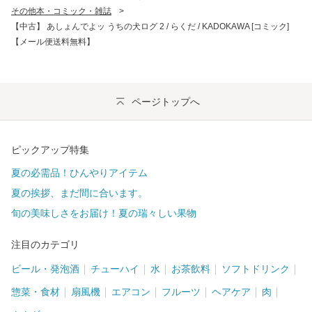
その他本・コミック・雑誌
>
【中古】 あしょんでよッ うちの犬ログ 2 / らくだ / KADOKAWA [コミック]
【メール便送料無料】
ページトップへ
ピックアップ特集
夏の必需品！ひんやりアイテム
夏の挨拶、まだ間に合います。
旬の美味しさをお届け！夏の瑞々しい果物
注目のカテゴリ
ビール・発泡酒
チューハイ
水
お茶飲料
ソフトドリンク
惣菜・食材
扇風機
エアコン
フルーツ
ヘアケア
肉