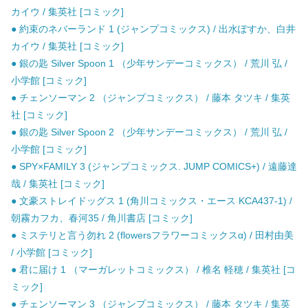
カイウ / 集英社 [コミック]
● 約束のネバーランド 1 (ジャンプコミックス) / 出水ぽすか、白井
カイウ / 集英社 [コミック]
● 銀の匙 Silver Spoon 1 （少年サンデーコミックス） / 荒川 弘 /
小学館 [コミック]
● チェンソーマン 2 （ジャンプコミックス） / 藤本 タツキ / 集英
社 [コミック]
● 銀の匙 Silver Spoon 2 （少年サンデーコミックス） / 荒川 弘 /
小学館 [コミック]
● SPY×FAMILY 3 (ジャンプコミックス. JUMP COMICS+) / 遠藤達
哉 / 集英社 [コミック]
● 文豪ストレイドッグス 1 (角川コミックス・エース KCA437-1) /
朝霧カフカ、春河35 / 角川書店 [コミック]
● ミステリと言う勿れ 2 (flowersフラワーコミックスα) / 田村由美
/ 小学館 [コミック]
● 君に届け 1 （マーガレットコミックス） / 椎名 軽穂 / 集英社 [コ
ミック]
● チェンソーマン 3 （ジャンプコミックス） / 藤本 タツキ / 集英