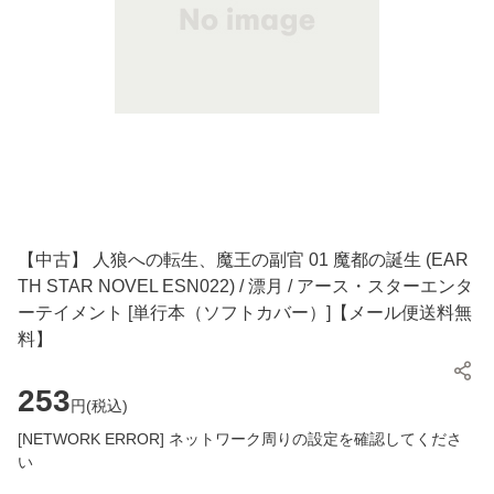
【中古】 人狼への転生、魔王の副官 01 魔都の誕生 (EAR
TH STAR NOVEL ESN022) / 漂月 / アース・スターエンタ
ーテイメント [単行本（ソフトカバー）]【メール便送料無
料】
253
円(
税込
)
[NETWORK ERROR] ネットワーク周りの設定を確認してくださ
い