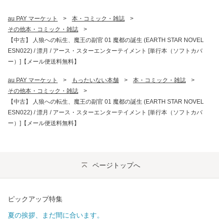
au PAY マーケット
>
本・コミック・雑誌
>
その他本・コミック・雑誌
>
【中古】 人狼への転生、魔王の副官 01 魔都の誕生 (EARTH STAR NOVEL
ESN022) / 漂月 / アース・スターエンターテイメント [単行本（ソフトカバ
ー）]【メール便送料無料】
au PAY マーケット
>
もったいない本舗
>
本・コミック・雑誌
>
その他本・コミック・雑誌
>
【中古】 人狼への転生、魔王の副官 01 魔都の誕生 (EARTH STAR NOVEL
ESN022) / 漂月 / アース・スターエンターテイメント [単行本（ソフトカバ
ー）]【メール便送料無料】
ページトップへ
ピックアップ特集
夏の挨拶、まだ間に合います。