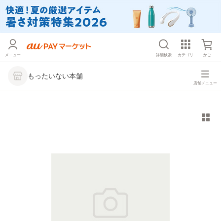
メニュー
詳細検索
カテゴリ
かご
もったいない本舗
店舗メニュー