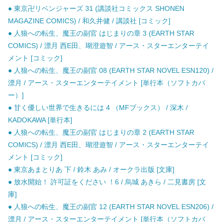
● 東京卍リベンジャーズ 31 (講談社コミックス SHONEN
MAGAZINE COMICS) / 和久井健 / 講談社 [コミック]
● 人狼への転生、魔王の副官 はじまりの章 3 (EARTH STAR
COMICS) / 漂月 西E田、瑚澄遊智 / アース・スターエンターテイ
メント [コミック]
● 人狼への転生、魔王の副官 08 (EARTH STAR NOVEL ESN120) /
漂月 / アース・スターエンターテイメント [単行本（ソフトカバ
ー）]
● 甘く優しい世界で生きるには 4 （MFブックス） / 深木 /
KADOKAWA [単行本]
● 人狼への転生、魔王の副官 はじまりの章 2 (EARTH STAR
COMICS) / 漂月 西E田、瑚澄遊智 / アース・スターエンターテイ
メント [コミック]
● 東京あまとりあ 下 / 鈴木 あみ / オークラ出版 [文庫]
● 放水開始！ 許可証をください ！6 / 烏城 あきら / 二見書房 [文
庫]
● 人狼への転生、魔王の副官 12 (EARTH STAR NOVEL ESN206) /
漂月 / アース・スターエンターテイメント [単行本（ソフトカバ