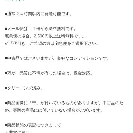
■通常２４時間以内に発送可能です。
■メール便は、１冊から送料無料です。
宅急便の場合、2,500円以上送料無料です。
※「代引き」ご希望の方は宅急便をご選択下さい。
■中古品ではございますが、良好なコンディションです。
■万が一品質に不備が有った場合は、返金対応。
■クリーニング済み。
■商品画像に「帯」が付いているものがありますが、中古品のた
め、実際の商品には付いていない場合がございます。
■商品状態の表記につきまして
・非常に良い：