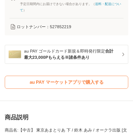
予定日期間内にお届けできない場合があります。（
送料・配送につい
て
）
ロットナンバー：
527852219
au PAY ゴールドカード新規＆即時発行限定
合計
最大23,000Pもらえる※諸条件あり
au PAY マーケットアプリで購入する
商品説明
商品名:【中古】 東京あまとりあ 下 / 鈴木 あみ / オークラ出版 [文