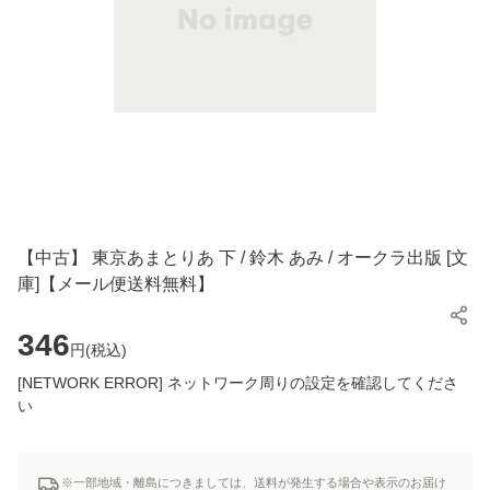
【中古】 東京あまとりあ 下 / 鈴木 あみ / オークラ出版 [文
庫]【メール便送料無料】
346
円(
税込
)
[NETWORK ERROR] ネットワーク周りの設定を確認してくださ
い
※一部地域・離島につきましては、送料が発生する場合や表示のお届け