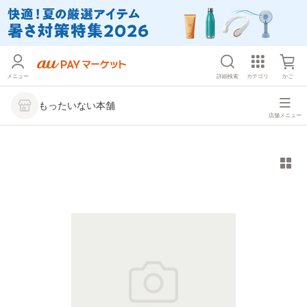
メニュー
詳細検索
カテゴリ
かご
もったいない本舗
店舗メニュー