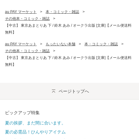
au PAY マーケット
>
本・コミック・雑誌
>
その他本・コミック・雑誌
>
【中古】 東京あまとりあ 下 / 鈴木 あみ / オークラ出版 [文庫]【メール便送料
無料】
au PAY マーケット
>
もったいない本舗
>
本・コミック・雑誌
>
その他本・コミック・雑誌
>
【中古】 東京あまとりあ 下 / 鈴木 あみ / オークラ出版 [文庫]【メール便送料
無料】
ページトップへ
ピックアップ特集
夏の挨拶、まだ間に合います。
夏の必需品！ひんやりアイテム