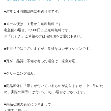
■通常２４時間以内に発送可能です。
■メール便は、１冊から送料無料です。
宅急便の場合、2,500円以上送料無料です。
※「代引き」ご希望の方は宅急便をご選択下さい。
■中古品ではございますが、良好なコンディションです。
■万が一品質に不備が有った場合は、返金対応。
■クリーニング済み。
■商品画像に「帯」が付いているものがありますが、中古品のた
め、実際の商品には付いていない場合がございます。
■商品状態の表記につきまして
・非常に良い：