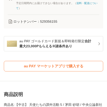
予定日期間内にお届けできない場合があります。（
送料・配送につい
て
）
ロットナンバー：
529356155
au PAY ゴールドカード新規＆即時発行限定
合計
最大23,000Pもらえる※諸条件あり
au PAY マーケットアプリで購入する
商品説明
商品名:【中古】 天使たちの課外活動 5 / 茅田 砂胡 / 中央公論新社