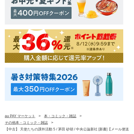
au PAY マーケット
>
本・コミック・雑誌
>
その他本・コミック・雑誌
>
【中古】 天使たちの課外活動 5 / 茅田 砂胡 / 中央公論新社 [新書]【メール便送