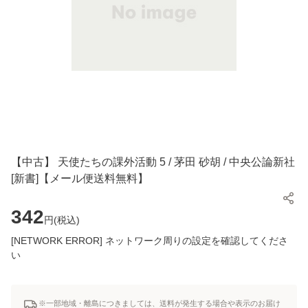
【中古】 天使たちの課外活動 5 / 茅田 砂胡 / 中央公論新社
[新書]【メール便送料無料】
342
円(
税込
)
[NETWORK ERROR] ネットワーク周りの設定を確認してくださ
い
※一部地域・離島につきましては、送料が発生する場合や表示のお届け