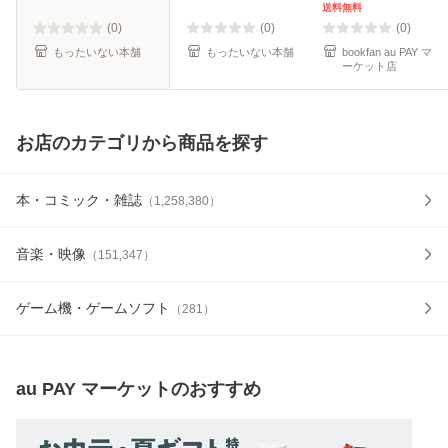
送料無料
(0)
(0)
(0)
もったいない本舗
もったいない本舗
bookfan au PAY マ
ーケット店
お店のカテゴリから商品を探す
本・コミック・雑誌
（
1,258,380
）
音楽・映像
（
151,347
）
ゲーム機・ゲームソフト
（
281
）
au PAY マーケット
のおすすめ