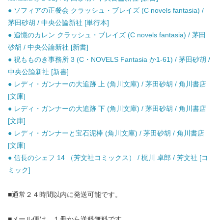
● ソフィアの正餐会 クラッシュ・ブレイズ (C novels fantasia) /
茅田砂胡 / 中央公論新社 [単行本]
● 追憶のカレン クラッシュ・ブレイズ (C novels fantasia) / 茅田
砂胡 / 中央公論新社 [新書]
● 祝もものき事務所 3 (C・NOVELS Fantasia か1-61) / 茅田砂胡 /
中央公論新社 [新書]
● レディ・ガンナーの大追跡 上 (角川文庫) / 茅田砂胡 / 角川書店
[文庫]
● レディ・ガンナーの大追跡 下 (角川文庫) / 茅田砂胡 / 角川書店
[文庫]
● レディ・ガンナーと宝石泥棒 (角川文庫) / 茅田砂胡 / 角川書店
[文庫]
● 信長のシェフ 14 （芳文社コミックス） / 梶川 卓郎 / 芳文社 [コ
ミック]
■通常２４時間以内に発送可能です。
■メール便は、１冊から送料無料です。