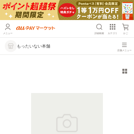
メニュー
詳細検索
カテゴリ
かご
もったいない本舗
店舗メニュー