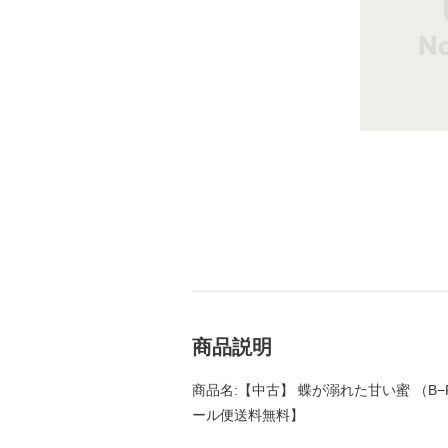
商品説明
商品名:【中古】 蝶が溺れた甘い蜜 （B−PRI
ール便送料無料】