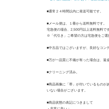
■通常２４時間以内に発送可能です。
■メール便は、１冊から送料無料です。
宅急便の場合、2,500円以上送料無料で
※「代引き」ご希望の方は宅急便をご選
■中古品ではございますが、良好なコン
■万が一品質に不備が有った場合は、返
■クリーニング済み。
■商品画像に「帯」が付いているものが
いない場合がございます。
■商品状態の表記につきまして
・非常に良い：