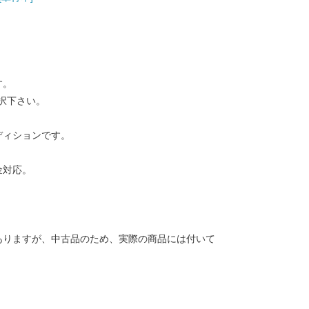
す。
択下さい。
ディションです。
金対応。
ありますが、中古品のため、実際の商品には付いて