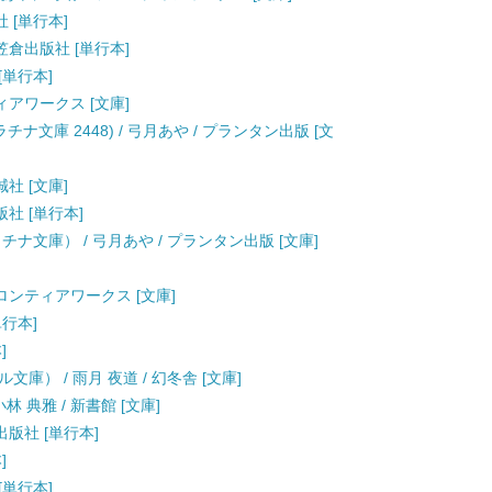
社 [単行本]
 笠倉出版社 [単行本]
[単行本]
ティアワークス [文庫]
ナ文庫 2448) / 弓月あや / プランタン出版 [文
誠社 [文庫]
版社 [単行本]
ナ文庫） / 弓月あや / プランタン出版 [文庫]
フロンティアワークス [文庫]
単行本]
]
） / 雨月 夜道 / 幻冬舎 [文庫]
 典雅 / 新書館 [文庫]
出版社 [単行本]
]
[単行本]