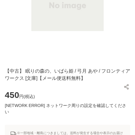
【中古】 眠りの森の、いばら姫 / 弓月 あや / フロンティア
ワークス [文庫]【メール便送料無料】
450
円(
税込
)
[NETWORK ERROR] ネットワーク周りの設定を確認してくださ
い
※一部地域・離島につきましては、送料が発生する場合や表示のお届け