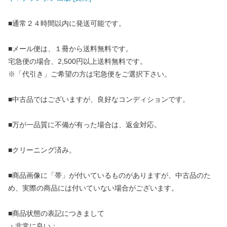
■通常２４時間以内に発送可能です。
■メール便は、１冊から送料無料です。
宅急便の場合、2,500円以上送料無料です。
※「代引き」ご希望の方は宅急便をご選択下さい。
■中古品ではございますが、良好なコンディションです。
■万が一品質に不備が有った場合は、返金対応。
■クリーニング済み。
■商品画像に「帯」が付いているものがありますが、中古品のた
め、実際の商品には付いていない場合がございます。
■商品状態の表記につきまして
・非常に良い：