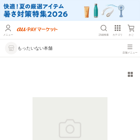
メニュー
詳細検索
カテゴリ
かご
もったいない本舗
店舗メニュー