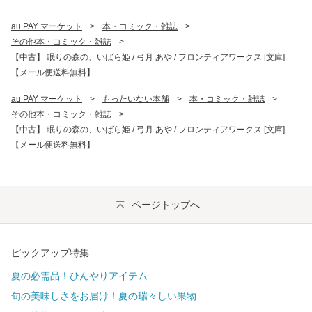
au PAY マーケット
>
本・コミック・雑誌
>
その他本・コミック・雑誌
>
【中古】 眠りの森の、いばら姫 / 弓月 あや / フロンティアワークス [文庫]
【メール便送料無料】
au PAY マーケット
>
もったいない本舗
>
本・コミック・雑誌
>
その他本・コミック・雑誌
>
【中古】 眠りの森の、いばら姫 / 弓月 あや / フロンティアワークス [文庫]
【メール便送料無料】
ページトップへ
ピックアップ特集
夏の必需品！ひんやりアイテム
旬の美味しさをお届け！夏の瑞々しい果物