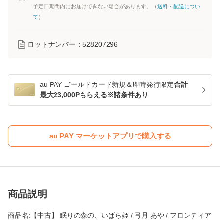
予定日期間内にお届けできない場合があります。（
送料・配送につい
て
）
ロットナンバー：
528207296
au PAY ゴールドカード新規＆即時発行限定
合計
最大23,000Pもらえる※諸条件あり
au PAY マーケットアプリで購入する
商品説明
商品名:【中古】 眠りの森の、いばら姫 / 弓月 あや / フロンティア