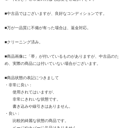
■中古品ではございますが、良好なコンディションです。
■万が一品質に不備が有った場合は、返金対応。
■クリーニング済み。
■商品画像に「帯」が付いているものがありますが、中古品のた
め、実際の商品には付いていない場合がございます。
■商品状態の表記につきまして
・非常に良い：
使用されてはいますが、
非常にきれいな状態です。
書き込みや線引きはありません。
・良い：
比較的綺麗な状態の商品です。
ページやカバーに欠品はありません。