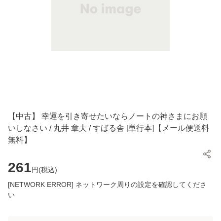
【中古】 幸運を引き寄せたいならノートの神さまにお願
いしなさい / 丸井 章夫 / すばる舎 [単行本]【メール便送料
無料】
261
円(
税込
)
[NETWORK ERROR] ネットワーク周りの設定を確認してくださ
い