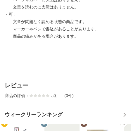
文章を読むのに支障はありません。
・可：
文章が問題なく読める状態の商品です。
マーカーやペンで書込があることがあります。
商品の痛みがある場合があります。
レビュー
商品の評価：
-
点
(0件)
ウィークリーランキング
1
2
3
4