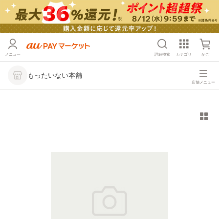
メニュー
詳細検索
カテゴリ
かご
もったいない本舗
店舗メニュー