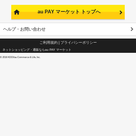
au PAY マーケット トップへ
ヘルプ・お問い合わせ
ご利用規約
|
プライバシーポリシー
ネットショッピング・通販ならau PAY マーケット
©
2016 KDDI/au Commerce & Life, Inc.