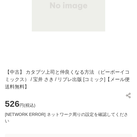
【中古】 カタブツ上司と仲良くなる方法 （ビーボーイコ
ミックス） / 宝井 さき / リブレ出版 [コミック]【メール便
送料無料】
526
円(
税込
)
[NETWORK ERROR] ネットワーク周りの設定を確認してくださ
い