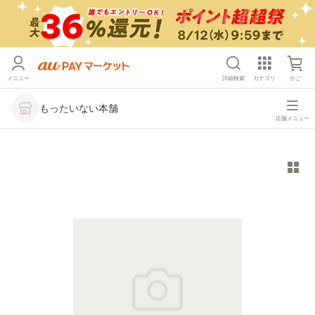
メニュー
詳細検索
カテゴリ
かご
もったいない本舗
店舗メニュー