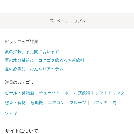
ページトップへ
ピックアップ特集
夏の挨拶、まだ間に合います。
夏の水分補給に！ゴクゴク飲めるお茶飲料
夏の必需品！ひんやりアイテム
注目のカテゴリ
ビール・発泡酒
チューハイ
水
お茶飲料
ソフトドリンク
惣菜・食材
扇風機
エアコン
フルーツ
ヘアケア
肉
ウナギ
サイトについて