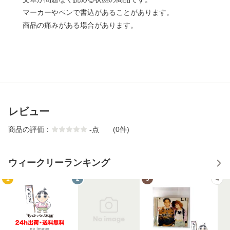
マーカーやペンで書込があることがあります。
商品の痛みがある場合があります。
レビュー
商品の評価：
-
点
(0件)
ウィークリーランキング
1
2
3
4