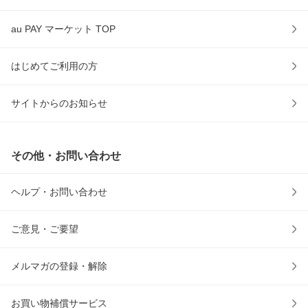
au PAY マーケット TOP
はじめてご利用の方
サイトからのお知らせ
その他・お問い合わせ
ヘルプ・お問い合わせ
ご意見・ご要望
メルマガの登録・解除
お買い物補償サービス