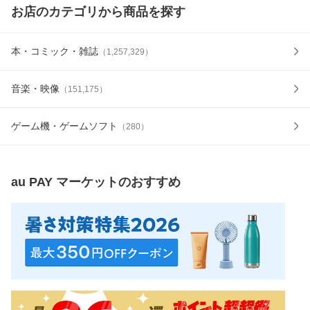
お店のカテゴリから商品を探す
本・コミック・雑誌
（
1,257,329
）
音楽・映像
（
151,175
）
ゲーム機・ゲームソフト
（
280
）
au PAY マーケット
のおすすめ