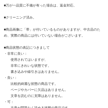
■万が一品質に不備が有った場合は、返金対応。
■クリーニング済み。
■商品画像に「帯」が付いているものがありますが、中古品のた
め、実際の商品には付いていない場合がございます。
■商品状態の表記につきまして
・非常に良い：
使用されてはいますが、
非常にきれいな状態です。
書き込みや線引きはありません。
・良い：
比較的綺麗な状態の商品です。
ページやカバーに欠品はありません。
文章を読むのに支障はありません。
・可：
文章が問題なく読める状態の商品です。