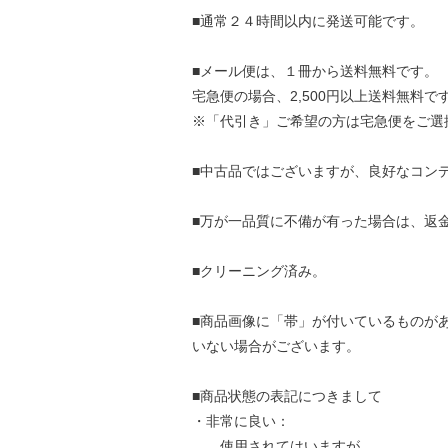
■通常２４時間以内に発送可能です。
■メール便は、１冊から送料無料です。
宅急便の場合、2,500円以上送料無料で
※「代引き」ご希望の方は宅急便をご選
■中古品ではございますが、良好なコン
■万が一品質に不備が有った場合は、返
■クリーニング済み。
■商品画像に「帯」が付いているものが
いない場合がございます。
■商品状態の表記につきまして
・非常に良い：
使用されてはいますが、