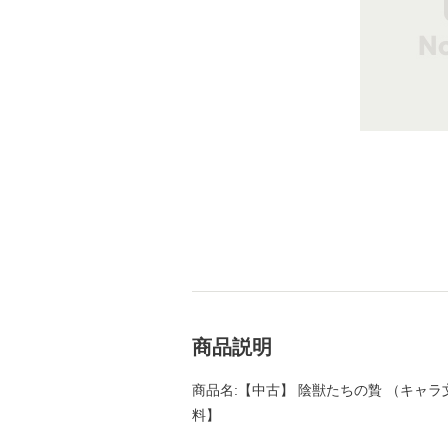
商品説明
商品名:【中古】 陰獣たちの贄 （キャラ文庫
料】