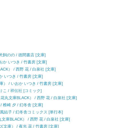
飼のの / 徳間書店 [文庫]
か いつき / 竹書房 [文庫]
） / 西野 花 / 白泉社 [文庫]
 いつき / 竹書房 [文庫]
/ いおか いつき / 竹書房 [文庫]
景でりこ / 祥伝社 [コミック]
文庫BLACK） / 西野 花 / 白泉社 [文庫]
椎崎 夕 / 幻冬舎 [文庫]
風結子 / 幻冬舎コミックス [単行本]
庫BLACK） / 西野 花 / 白泉社 [文庫]
） / 夜光 花 / 竹書房 [文庫]