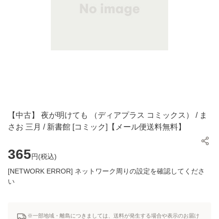
【中古】 夜が明けても （ディアプラス コミックス） / ま
さお 三月 / 新書館 [コミック]【メール便送料無料】
365
円(
税込
)
[NETWORK ERROR] ネットワーク周りの設定を確認してくださ
い
※一部地域・離島につきましては、送料が発生する場合や表示のお届け