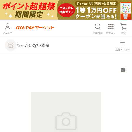
メニュー
詳細検索
カテゴリ
かご
もったいない本舗
店舗メニュー