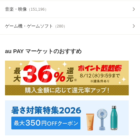
音楽・映像
（
151,196
）
ゲーム機・ゲームソフト
（
280
）
au PAY マーケット
のおすすめ