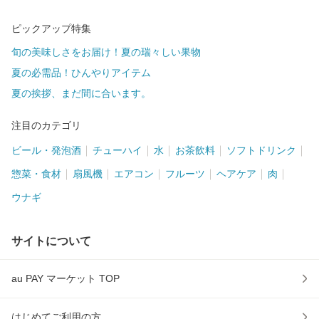
ピックアップ特集
旬の美味しさをお届け！夏の瑞々しい果物
夏の必需品！ひんやりアイテム
夏の挨拶、まだ間に合います。
注目のカテゴリ
ビール・発泡酒
チューハイ
水
お茶飲料
ソフトドリンク
惣菜・食材
扇風機
エアコン
フルーツ
ヘアケア
肉
ウナギ
サイトについて
au PAY マーケット TOP
はじめてご利用の方