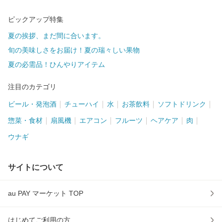
ピックアップ特集
夏の挨拶、まだ間に合います。
旬の美味しさをお届け！夏の瑞々しい果物
夏の必需品！ひんやりアイテム
注目のカテゴリ
ビール・発泡酒
チューハイ
水
お茶飲料
ソフトドリンク
惣菜・食材
扇風機
エアコン
フルーツ
ヘアケア
肉
ウナギ
サイトについて
au PAY マーケット TOP
はじめてご利用の方