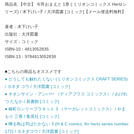
商品名:【中古】 今宵おまえと 1章 (:ミリオンコミックス Hertzシ
リーズ) / 木下けい子 / 大洋図書 [コミック]【メール便送料無料】
著者：木下けい子
出版社：大洋図書
サイズ：コミック
ISBN-10：4813052835
ISBN-13：9784813052838
■こちらの商品もオススメです
● どうしても触れたくない (ミリオンコミックス CRAFT SERIES)
/ ヨネダ コウ / 大洋図書 [コミック]
● ネオンサイン・アンバー （ディアプラス コミックス） / おげれ
つ たなか / 新書館 [コミック]
● 椿町ロンリープラネット 3 （マーガレットコミックス） / やま
もり 三香 / 集英社 [コミック]
● 囀る鳥は羽ばたかない 3 (H & C comics. Ihr hertz series number
172) / ヨネダコウ / 大洋図書 [コミック]