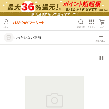
メニュー
詳細検索
カテゴリ
かご
もったいない本舗
店舗メニュー