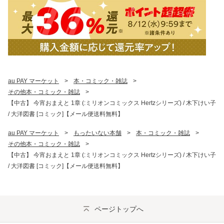
au PAY マーケット
>
本・コミック・雑誌
>
その他本・コミック・雑誌
>
【中古】 今宵おまえと 1章 (:ミリオンコミックス Hertzシリーズ) / 木下けい子
/ 大洋図書 [コミック]【メール便送料無料】
au PAY マーケット
>
もったいない本舗
>
本・コミック・雑誌
>
その他本・コミック・雑誌
>
【中古】 今宵おまえと 1章 (:ミリオンコミックス Hertzシリーズ) / 木下けい子
/ 大洋図書 [コミック]【メール便送料無料】
ページトップへ