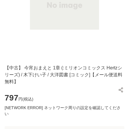
【中古】 今宵おまえと 1章 (:ミリオンコミックス Hertzシ
リーズ) / 木下けい子 / 大洋図書 [コミック]【メール便送料
無料】
797
円(
税込
)
[NETWORK ERROR] ネットワーク周りの設定を確認してくださ
い