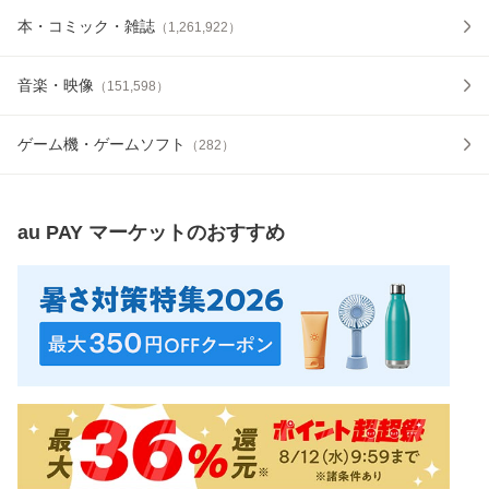
本・コミック・雑誌
（
1,261,922
）
音楽・映像
（
151,598
）
ゲーム機・ゲームソフト
（
282
）
au PAY マーケット
のおすすめ