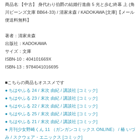
商品名:【中古】 身代わり伯爵の結婚行進曲 5 光と歩む終幕 上 (角
川ビーンズ文庫 BB64-33) / 清家未森 / KADOKAWA [文庫]【メール
便送料無料】
著者：清家未森
出版社：KADOKAWA
サイズ：文庫
ISBN-10：404101669X
ISBN-13：9784041016695
■こちらの商品もオススメです
● ちはやふる 24 / 末次 由紀 / 講談社 [コミック]
● ちはやふる 23 / 末次 由紀 / 講談社 [コミック]
● ちはやふる 22 / 末次 由紀 / 講談社 [コミック]
● ちはやふる 25 / 末次 由紀 / 講談社 [コミック]
● ちはやふる 21 / 末次 由紀 / 講談社 [コミック]
● 月刊少女野崎くん 11 （ガンガンコミックス ONLINE） / 椿 いづ
み / スクウェア・エニックス [コミック]