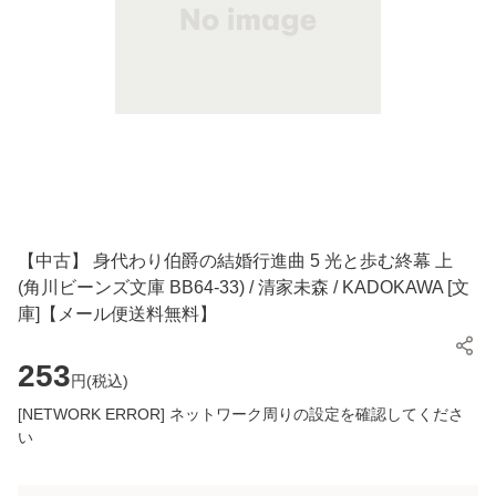
【中古】 身代わり伯爵の結婚行進曲 5 光と歩む終幕 上
(角川ビーンズ文庫 BB64-33) / 清家未森 / KADOKAWA [文
庫]【メール便送料無料】
253
円(
税込
)
[NETWORK ERROR] ネットワーク周りの設定を確認してくださ
い