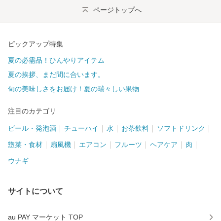
ページトップへ
ピックアップ特集
夏の必需品！ひんやりアイテム
夏の挨拶、まだ間に合います。
旬の美味しさをお届け！夏の瑞々しい果物
注目のカテゴリ
ビール・発泡酒
チューハイ
水
お茶飲料
ソフトドリンク
惣菜・食材
扇風機
エアコン
フルーツ
ヘアケア
肉
ウナギ
サイトについて
au PAY マーケット TOP