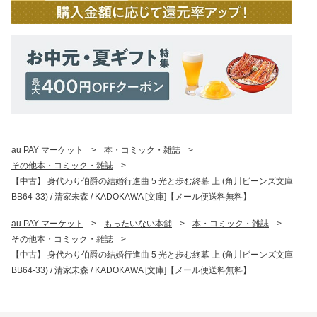
au PAY マーケット
>
本・コミック・雑誌
>
その他本・コミック・雑誌
>
【中古】 身代わり伯爵の結婚行進曲 5 光と歩む終幕 上 (角川ビーンズ文庫
BB64-33) / 清家未森 / KADOKAWA [文庫]【メール便送料無料】
au PAY マーケット
>
もったいない本舗
>
本・コミック・雑誌
>
その他本・コミック・雑誌
>
【中古】 身代わり伯爵の結婚行進曲 5 光と歩む終幕 上 (角川ビーンズ文庫
BB64-33) / 清家未森 / KADOKAWA [文庫]【メール便送料無料】