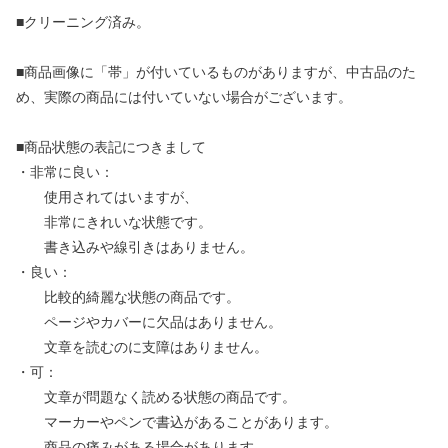
■クリーニング済み。
■商品画像に「帯」が付いているものがありますが、中古品のた
め、実際の商品には付いていない場合がございます。
■商品状態の表記につきまして
・非常に良い：
使用されてはいますが、
非常にきれいな状態です。
書き込みや線引きはありません。
・良い：
比較的綺麗な状態の商品です。
ページやカバーに欠品はありません。
文章を読むのに支障はありません。
・可：
文章が問題なく読める状態の商品です。
マーカーやペンで書込があることがあります。
商品の痛みがある場合があります。