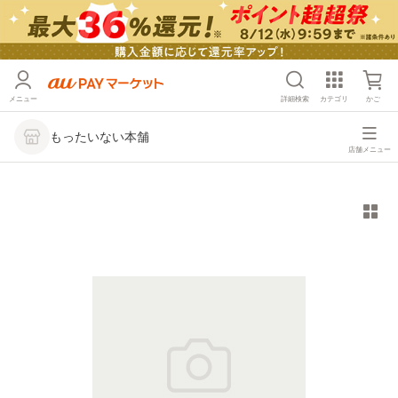
メニュー
詳細検索
カテゴリ
かご
もったいない本舗
店舗メニュー