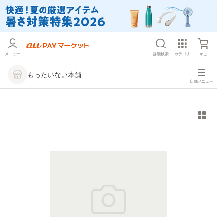
メニュー
詳細検索
カテゴリ
かご
もったいない本舗
店舗メニュー