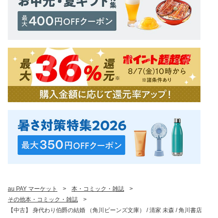
au PAY マーケット
>
本・コミック・雑誌
>
その他本・コミック・雑誌
>
【中古】 身代わり伯爵の結婚 （角川ビーンズ文庫） / 清家 未森 / 角川書店