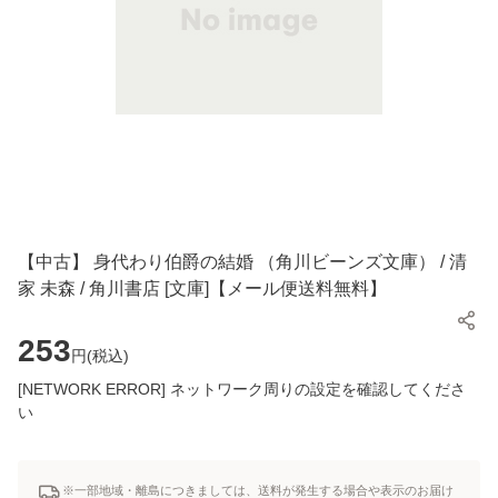
【中古】 身代わり伯爵の結婚 （角川ビーンズ文庫） / 清
家 未森 / 角川書店 [文庫]【メール便送料無料】
253
円(
税込
)
[NETWORK ERROR] ネットワーク周りの設定を確認してくださ
い
※一部地域・離島につきましては、送料が発生する場合や表示のお届け