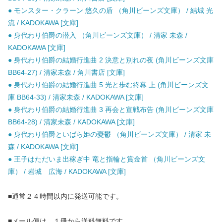
● モンスター・クラーン 悠久の盾 （角川ビーンズ文庫） / 結城 光
流 / KADOKAWA [文庫]
● 身代わり伯爵の潜入 （角川ビーンズ文庫） / 清家 未森 /
KADOKAWA [文庫]
● 身代わり伯爵の結婚行進曲 2 決意と別れの夜 (角川ビーンズ文庫
BB64-27) / 清家未森 / 角川書店 [文庫]
● 身代わり伯爵の結婚行進曲 5 光と歩む終幕 上 (角川ビーンズ文
庫 BB64-33) / 清家未森 / KADOKAWA [文庫]
● 身代わり伯爵の結婚行進曲 3 再会と宣戦布告 (角川ビーンズ文庫
BB64-28) / 清家未森 / KADOKAWA [文庫]
● 身代わり伯爵といばら姫の憂鬱 （角川ビーンズ文庫） / 清家 未
森 / KADOKAWA [文庫]
● 王子はただいま出稼ぎ中 竜と指輪と賞金首 （角川ビーンズ文
庫） / 岩城 広海 / KADOKAWA [文庫]
■通常２４時間以内に発送可能です。
■メール便は、１冊から送料無料です。