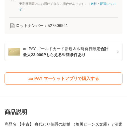
予定日期間内にお届けできない場合があります。（
送料・配送につい
て
）
ロットナンバー：
527506941
au PAY ゴールドカード新規＆即時発行限定
合計
最大23,000Pもらえる※諸条件あり
au PAY マーケットアプリで購入する
商品説明
商品名:【中古】 身代わり伯爵の結婚 （角川ビーンズ文庫） / 清家