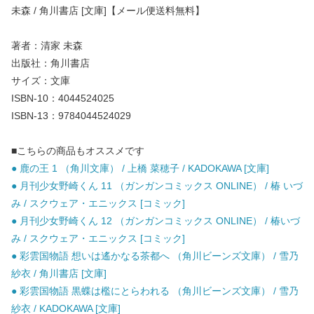
未森 / 角川書店 [文庫]【メール便送料無料】
著者：清家 未森
出版社：角川書店
サイズ：文庫
ISBN-10：4044524025
ISBN-13：9784044524029
■こちらの商品もオススメです
● 鹿の王 1 （角川文庫） / 上橋 菜穂子 / KADOKAWA [文庫]
● 月刊少女野崎くん 11 （ガンガンコミックス ONLINE） / 椿 いづ
み / スクウェア・エニックス [コミック]
● 月刊少女野崎くん 12 （ガンガンコミックス ONLINE） / 椿いづ
み / スクウェア・エニックス [コミック]
● 彩雲国物語 想いは遙かなる茶都へ （角川ビーンズ文庫） / 雪乃
紗衣 / 角川書店 [文庫]
● 彩雲国物語 黒蝶は檻にとらわれる （角川ビーンズ文庫） / 雪乃
紗衣 / KADOKAWA [文庫]