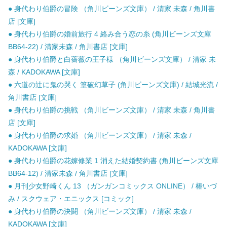
● 身代わり伯爵の冒険 （角川ビーンズ文庫） / 清家 未森 / 角川書
店 [文庫]
● 身代わり伯爵の婚前旅行 4 絡み合う恋の糸 (角川ビーンズ文庫
BB64-22) / 清家未森 / 角川書店 [文庫]
● 身代わり伯爵と白薔薇の王子様 （角川ビーンズ文庫） / 清家 未
森 / KADOKAWA [文庫]
● 六道の辻に鬼の哭く 篁破幻草子 (角川ビーンズ文庫) / 結城光流 /
角川書店 [文庫]
● 身代わり伯爵の挑戦 （角川ビーンズ文庫） / 清家 未森 / 角川書
店 [文庫]
● 身代わり伯爵の求婚 （角川ビーンズ文庫） / 清家 未森 /
KADOKAWA [文庫]
● 身代わり伯爵の花嫁修業 1 消えた結婚契約書 (角川ビーンズ文庫
BB64-12) / 清家未森 / 角川書店 [文庫]
● 月刊少女野崎くん 13 （ガンガンコミックス ONLINE） / 椿いづ
み / スクウェア・エニックス [コミック]
● 身代わり伯爵の決闘 （角川ビーンズ文庫） / 清家 未森 /
KADOKAWA [文庫]