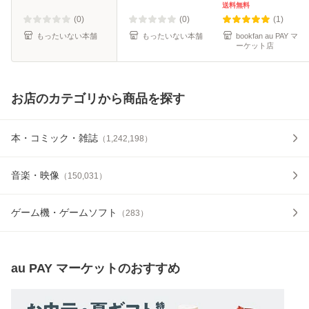
便送料無料】
送料無料
(0)
(0)
(1)
もったいない本舗
もったいない本舗
bookfan au PAY マ
ーケット店
お店のカテゴリから商品を探す
本・コミック・雑誌
（
1,242,198
）
音楽・映像
（
150,031
）
ゲーム機・ゲームソフト
（
283
）
au PAY マーケット
のおすすめ