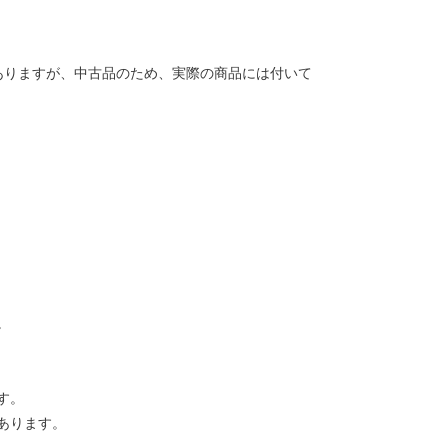
ありますが、中古品のため、実際の商品には付いて
。
す。
あります。