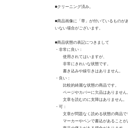
■クリーニング済み。
■商品画像に「帯」が付いているものが
いない場合がございます。
■商品状態の表記につきまして
・非常に良い：
使用されてはいますが、
非常にきれいな状態です。
書き込みや線引きはありません。
・良い：
比較的綺麗な状態の商品です。
ページやカバーに欠品はありません
文章を読むのに支障はありません。
・可：
文章が問題なく読める状態の商品で
マーカーやペンで書込があることが