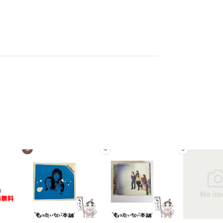
3
4
5