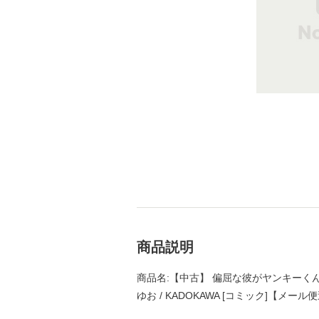
商品説明
商品名:【中古】 偏屈な彼がヤンキーくんをほっ
ゆお / KADOKAWA [コミック]【メー