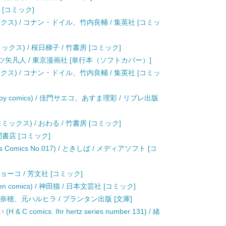
 [コミック]
クス) / コナン・ドイル、竹内良輔 / 集英社 [コミッ
ス) / 桜日梯子 / 竹書房 [コミック]
ツ矢凡人 / 東京漫画社 [単行本（ソフトカバー）]
クス) / コナン・ドイル、竹内良輔 / 集英社 [コミッ
y comics) / 佳門サエコ、あすま理彩 / リブレ出版
クス) / おわる / 竹書房 [コミック]
間書店 [コミック]
omics No.017) / ときしば / メディアソフト [コ
ョーコ / 芳文社 [コミック]
ren comics) / 神田猫 / 日本文芸社 [コミック]
海奈穂、元ハルヒラ / プランタン出版 [文庫]
mics. Ihr hertz series number 131) / 緒