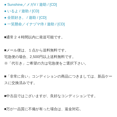
● Sunshine／メガV / 遊助 / [CD]
● いるよ / 遊助 / [CD]
● 全部好き。 / 遊助 / [CD]
● 一笑懸命／イナヅマ侍 / 遊助 / [CD]
■通常２４時間以内に発送可能です。
■メール便は、１点から送料無料です。
宅急便の場合、2,500円以上送料無料です。
※「代引き」ご希望の方は宅急便をご選択下さい。
■「非常に良い」コンディションの商品につきましては、新品ケー
スに交換済みです。
■中古品ではございますが、良好なコンディションです。
■万が一品質に不備が有った場合は、返金対応。