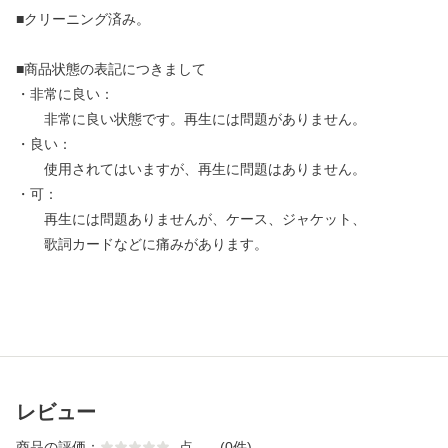
■クリーニング済み。
■商品状態の表記につきまして
・非常に良い：
非常に良い状態です。再生には問題がありません。
・良い：
使用されてはいますが、再生に問題はありません。
・可：
再生には問題ありませんが、ケース、ジャケット、
歌詞カードなどに痛みがあります。
レビュー
商品の評価：
-
点
(0件)