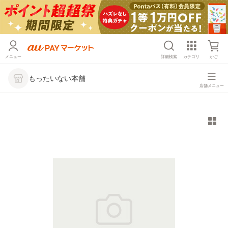
メニュー
詳細検索
カテゴリ
かご
もったいない本舗
店舗メニュー