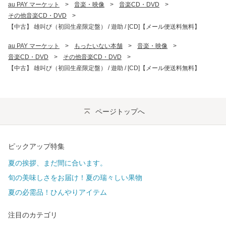
au PAY マーケット
>
音楽・映像
>
音楽CD・DVD
>
その他音楽CD・DVD
>
【中古】 雄叫び（初回生産限定盤） / 遊助 / [CD]【メール便送料無料】
au PAY マーケット
>
もったいない本舗
>
音楽・映像
>
音楽CD・DVD
>
その他音楽CD・DVD
>
【中古】 雄叫び（初回生産限定盤） / 遊助 / [CD]【メール便送料無料】
ページトップへ
ピックアップ特集
夏の挨拶、まだ間に合います。
旬の美味しさをお届け！夏の瑞々しい果物
夏の必需品！ひんやりアイテム
注目のカテゴリ