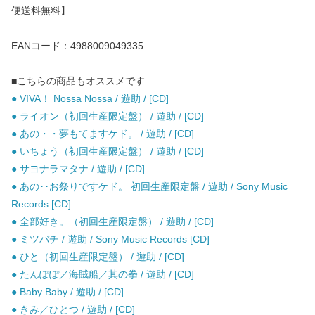
便送料無料】
EANコード：4988009049335
■こちらの商品もオススメです
● VIVA！ Nossa Nossa / 遊助 / [CD]
● ライオン（初回生産限定盤） / 遊助 / [CD]
● あの・・夢もてますケド。 / 遊助 / [CD]
● いちょう（初回生産限定盤） / 遊助 / [CD]
● サヨナラマタナ / 遊助 / [CD]
● あの･･お祭りですケド。 初回生産限定盤 / 遊助 / Sony Music
Records [CD]
● 全部好き。（初回生産限定盤） / 遊助 / [CD]
● ミツバチ / 遊助 / Sony Music Records [CD]
● ひと（初回生産限定盤） / 遊助 / [CD]
● たんぽぽ／海賊船／其の拳 / 遊助 / [CD]
● Baby Baby / 遊助 / [CD]
● きみ／ひとつ / 遊助 / [CD]