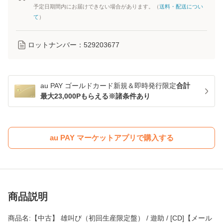
予定日期間内にお届けできない場合があります。（
送料・配送につい
て
）
ロットナンバー：
529203677
au PAY ゴールドカード新規＆即時発行限定
合計
最大23,000Pもらえる※諸条件あり
au PAY マーケットアプリで購入する
商品説明
商品名:【中古】 雄叫び（初回生産限定盤） / 遊助 / [CD]【メール