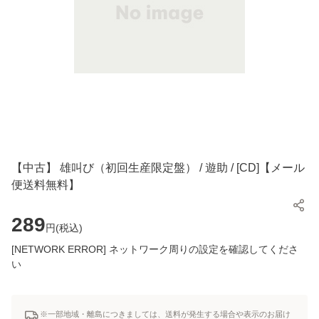
【中古】 雄叫び（初回生産限定盤） / 遊助 / [CD]【メール
便送料無料】
289
円(
税込
)
[NETWORK ERROR] ネットワーク周りの設定を確認してくださ
い
※一部地域・離島につきましては、送料が発生する場合や表示のお届け