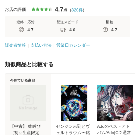
4.7
お店の評価：
点
(
826
件
)
連絡・応対
配送スピード
梱包
4.7
4.6
4.7
販売者情報
支払い方法
営業日カレンダー
類似商品と比較する
今見ている商品
【中古】 雄叫び
ゼンジン未到とヴ
Adoのベストアド
（初回生産限定
ェルトラウム〜銘
バム/Ado[CD]通常