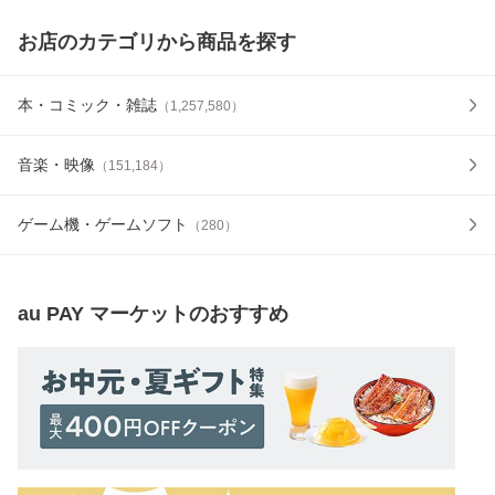
お店のカテゴリから商品を探す
本・コミック・雑誌
（
1,257,580
）
音楽・映像
（
151,184
）
ゲーム機・ゲームソフト
（
280
）
au PAY マーケット
のおすすめ