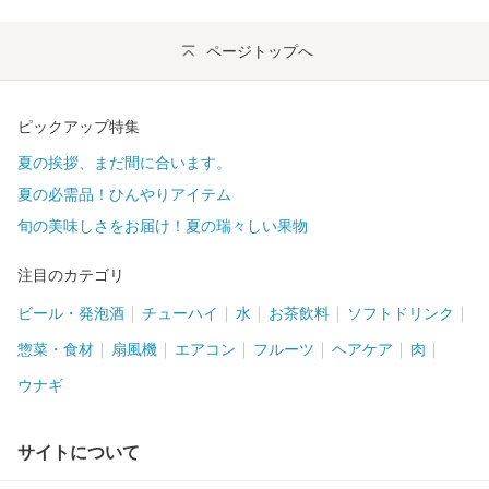
ページトップへ
ピックアップ特集
夏の挨拶、まだ間に合います。
夏の必需品！ひんやりアイテム
旬の美味しさをお届け！夏の瑞々しい果物
注目のカテゴリ
ビール・発泡酒
チューハイ
水
お茶飲料
ソフトドリンク
惣菜・食材
扇風機
エアコン
フルーツ
ヘアケア
肉
ウナギ
サイトについて