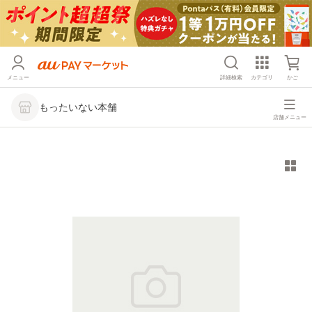
メニュー
詳細検索
カテゴリ
かご
もったいない本舗
店舗メニュー