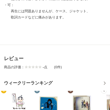
・可：
再生には問題ありませんが、ケース、ジャケット、
歌詞カードなどに痛みがあります。
レビュー
商品の評価：
-
点
(0件)
ウィークリーランキング
1
2
3
4