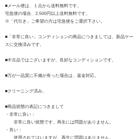
■メール便は、１点から送料無料です。
宅急便の場合、2,500円以上送料無料です。
※「代引き」ご希望の方は宅急便をご選択下さい。
■「非常に良い」コンディションの商品につきましては、新品ケー
スに交換済みです。
■中古品ではございますが、良好なコンディションです。
■万が一品質に不備が有った場合は、返金対応。
■クリーニング済み。
■商品状態の表記につきまして
・非常に良い：
非常に良い状態です。再生には問題がありません。
・良い：
使用されてはいますが、再生に問題はありません。