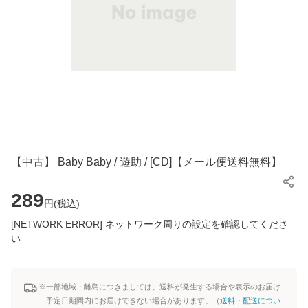
【中古】 Baby Baby / 遊助 / [CD]【メール便送料無料】
289
円(
税込
)
[NETWORK ERROR] ネットワーク周りの設定を確認してくださ
い
※一部地域・離島につきましては、送料が発生する場合や表示のお届け
予定日期間内にお届けできない場合があります。（
送料・配送につい