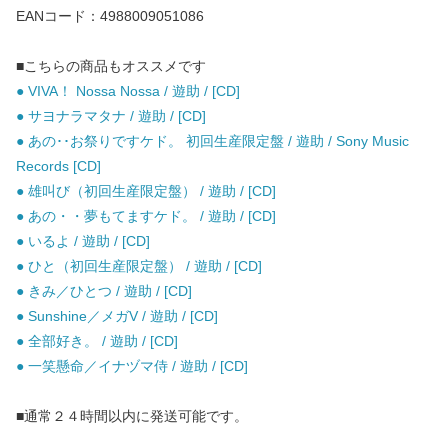
EANコード：4988009051086
■こちらの商品もオススメです
● VIVA！ Nossa Nossa / 遊助 / [CD]
● サヨナラマタナ / 遊助 / [CD]
● あの･･お祭りですケド。 初回生産限定盤 / 遊助 / Sony Music
Records [CD]
● 雄叫び（初回生産限定盤） / 遊助 / [CD]
● あの・・夢もてますケド。 / 遊助 / [CD]
● いるよ / 遊助 / [CD]
● ひと（初回生産限定盤） / 遊助 / [CD]
● きみ／ひとつ / 遊助 / [CD]
● Sunshine／メガV / 遊助 / [CD]
● 全部好き。 / 遊助 / [CD]
● 一笑懸命／イナヅマ侍 / 遊助 / [CD]
■通常２４時間以内に発送可能です。