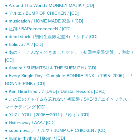
● Around The World / MONKEY MAJIK / [CD]
● アルエ / BUMP OF CHICKEN / [CD]
● musication / HOME MADE 家族 / [CD]
● 足跡 / BAReeeeeeeeeeN / [CD]
● dead stock（初回生産限定盤B） / シド / [CD]
● Believe / Ai / [CD]
● あの・・こんなんできましたケド。（初回生産限定盤） / 遊助 /
[CD]
● Astaire / SUEMITSU & THE SUEMITH / [CD]
● Every Single Day −Complete BONNIE PINK （1995−2006）− /
BONNIE PINK / [CD]
● Ken Hirai films v.7 [DVD] / Defstar Records [DVD]
● この日のチャイムを忘れない 初回盤 / SKE48 / エイベックス・
マーケティング [CD]
● YUZU YOU［2006ー2011］ / ゆず / [CD]
● Hide−away / AAA / [CD]
● supernova ／ カルマ / BUMP OF CHICKEN / [CD]
● huma−rhythm / Hitomi / [CD]