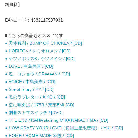
料無料】
EANコード：4582117987031
■こちらの商品もオススメです
● 天体観測 / BUMP OF CHICKEN / [CD]
● HORIZON / レミオロメン / [CD]
● ケツノポリス6 / ケツメイシ / [CD]
● LOVE / 中島美嘉 / [CD]
● 塩、コショウ / GReeeeN / [CD]
● VOICE / 中島美嘉 / [CD]
● Street Story / HY / [CD]
● 暁のラブレター / AIKO / [CD]
● 空に唄えば / 175R / 東芝EMI [CD]
● 別冊スキマスイッチ / [DVD]
● THE END / NANA starring MIKA NAKASHIMA / [CD]
● HOW CRAZY YOUR LOVE（初回生産限定盤） / YUI / [CD]
● HOME / HOME MADE 家族 / [CD]