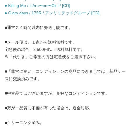
● Killing Me / L’Arc〜en〜Ciel / [CD]
● Glory days / 175R / アンリミテッドグループ [CD]
■通常２４時間以内に発送可能です。
■メール便は、１点から送料無料です。
宅急便の場合、2,500円以上送料無料です。
※「代引き」ご希望の方は宅急便をご選択下さい。
■「非常に良い」コンディションの商品につきましては、新品ケー
スに交換済みです。
■中古品ではございますが、良好なコンディションです。
■万が一品質に不備が有った場合は、返金対応。
■クリーニング済み。