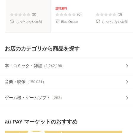
ン [CD]【メール便
送料無料】
送料無料
(0)
(0)
(0)
もったいない本舗
Blue Ocean
もったいない本舗
お店のカテゴリから商品を探す
本・コミック・雑誌
（
1,242,198
）
音楽・映像
（
150,031
）
ゲーム機・ゲームソフト
（
283
）
au PAY マーケット
のおすすめ