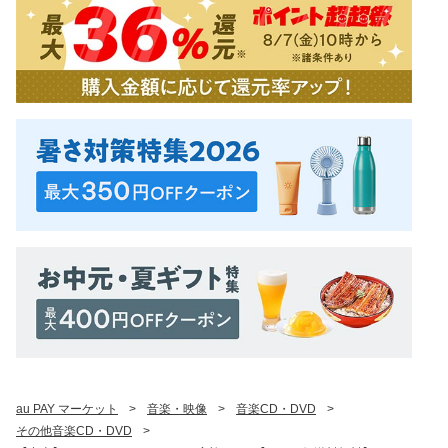
au PAY マーケット
>
音楽・映像
>
音楽CD・DVD
>
その他音楽CD・DVD
>