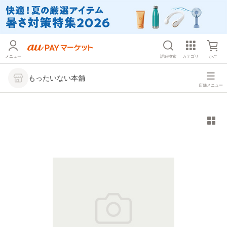
メニュー
詳細検索
カテゴリ
かご
もったいない本舗
店舗メニュー