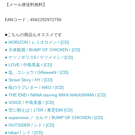
【メール便送料無料】
EANコード：4562292972756
■こちらの商品もオススメです
● HORIZON / レミオロメン / [CD]
● 天体観測 / BUMP OF CHICKEN / [CD]
● ケツノポリス6 / ケツメイシ / [CD]
● LOVE / 中島美嘉 / [CD]
● 塩、コショウ / GReeeeN / [CD]
● Street Story / HY / [CD]
● 暁のラブレター / AIKO / [CD]
● THE END / NANA starring MIKA NAKASHIMA / [CD]
● VOICE / 中島美嘉 / [CD]
● 空に唄えば / 175R / 東芝EMI [CD]
● supernova ／ カルマ / BUMP OF CHICKEN / [CD]
● OUTSIDER / シド / [CD]
● hikari / シド / [CD]