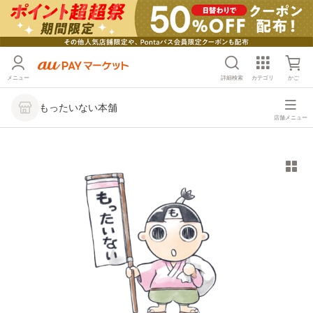
メニュー
詳細検索
カテゴリ
かご
もったいない本舗
店舗メニュー