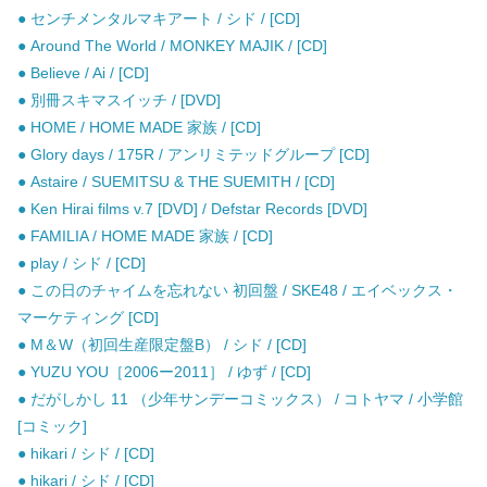
● センチメンタルマキアート / シド / [CD]
● Around The World / MONKEY MAJIK / [CD]
● Believe / Ai / [CD]
● 別冊スキマスイッチ / [DVD]
● HOME / HOME MADE 家族 / [CD]
● Glory days / 175R / アンリミテッドグループ [CD]
● Astaire / SUEMITSU & THE SUEMITH / [CD]
● Ken Hirai films v.7 [DVD] / Defstar Records [DVD]
● FAMILIA / HOME MADE 家族 / [CD]
● play / シド / [CD]
● この日のチャイムを忘れない 初回盤 / SKE48 / エイベックス・
マーケティング [CD]
● M＆W（初回生産限定盤B） / シド / [CD]
● YUZU YOU［2006ー2011］ / ゆず / [CD]
● だがしかし 11 （少年サンデーコミックス） / コトヤマ / 小学館
[コミック]
● hikari / シド / [CD]
● hikari / シド / [CD]