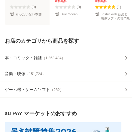
送料無料
送料無料
(0)
(0)
(1)
もったいない本舗
Blue Ocean
Joshin web 音楽と
映像ソフトの専門店
お店のカテゴリから商品を探す
本・コミック・雑誌
（
1,263,484
）
音楽・映像
（
151,724
）
ゲーム機・ゲームソフト
（
282
）
au PAY マーケット
のおすすめ