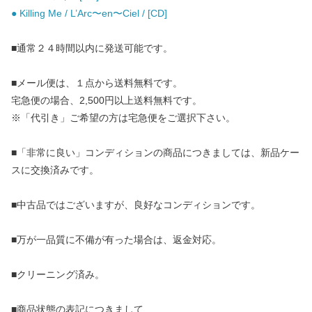
● Killing Me / L’Arc〜en〜Ciel / [CD]
■通常２４時間以内に発送可能です。
■メール便は、１点から送料無料です。
宅急便の場合、2,500円以上送料無料です。
※「代引き」ご希望の方は宅急便をご選択下さい。
■「非常に良い」コンディションの商品につきましては、新品ケー
スに交換済みです。
■中古品ではございますが、良好なコンディションです。
■万が一品質に不備が有った場合は、返金対応。
■クリーニング済み。
■商品状態の表記につきまして