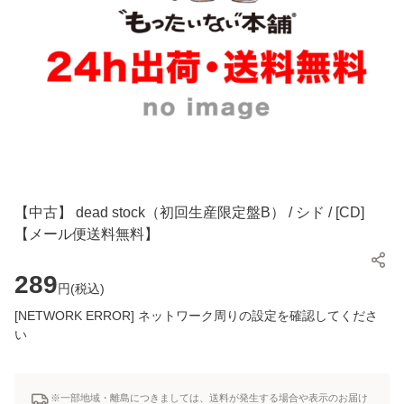
【中古】 dead stock（初回生産限定盤B） / シド / [CD]
【メール便送料無料】
289
円(
税込
)
[NETWORK ERROR] ネットワーク周りの設定を確認してくださ
い
※一部地域・離島につきましては、送料が発生する場合や表示のお届け