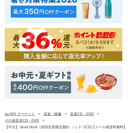
au PAY マーケット
>
音楽・映像
>
音楽CD・DVD
>
その他音楽CD・DVD
>
【中古】 dead stock（初回生産限定盤B） / シド / [CD]【メール便送料無料】