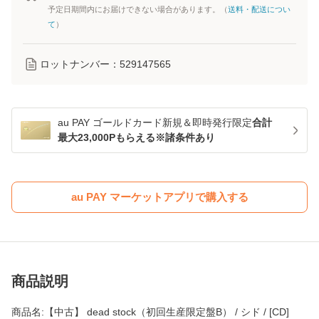
予定日期間内にお届けできない場合があります。（
送料・配送につい
て
）
ロットナンバー：
529147565
au PAY ゴールドカード新規＆即時発行限定
合計
最大23,000Pもらえる※諸条件あり
au PAY マーケットアプリで購入する
商品説明
商品名:【中古】 dead stock（初回生産限定盤B） / シド / [CD]